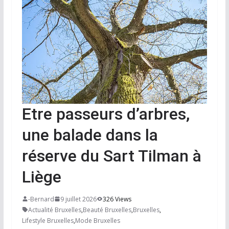
Etre passeurs d’arbres,
une balade dans la
réserve du Sart Tilman à
Liège
-Bernard
9 juillet 2026
326 Views
Actualité Bruxelles
,
Beauté Bruxelles
,
Bruxelles
,
Lifestyle Bruxelles
,
Mode Bruxelles