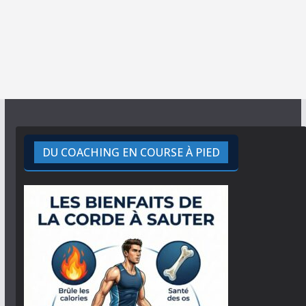
DU COACHING EN COURSE À PIED