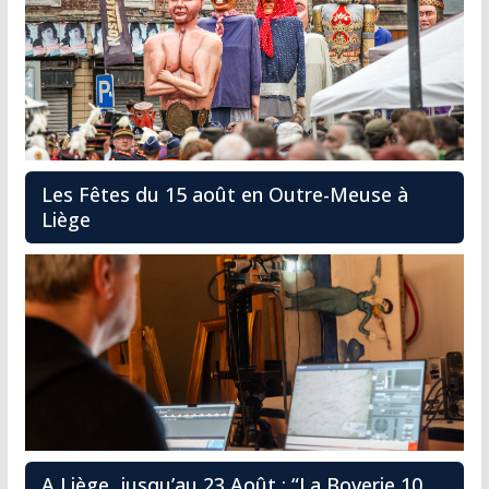
Les Fêtes du 15 août en Outre-Meuse à
Liège
A Liège, jusqu’au 23 Août : “La Boverie 10