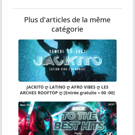
Plus d'articles de la même
catégorie
JACKITO ღ LATINO ღ AFRO VIBES ღ LES
ARCHES ROOFTOP ღ [Entrée gratuite < 00 :00]