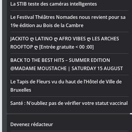
La STIB teste des caméras intelligentes
Le Festival Théâtres Nomades nous revient pour sa
19e édition au Bois de la Cambre
JACKITO ღ LATINO ღ AFRO VIBES ღ LES ARCHES
ROOFTOP ღ [Entrée gratuite < 00 :00]
BACK TO THE BEST HITS – SUMMER EDITION
@MADAME MOUSTACHE | SATURDAY 15 AUGUST
Le Tapis de Fleurs vu du haut de l’Hôtel de Ville de
Bruxelles
Santé : N’oubliez pas de vérifier votre statut vaccinal
Devenez rédacteur