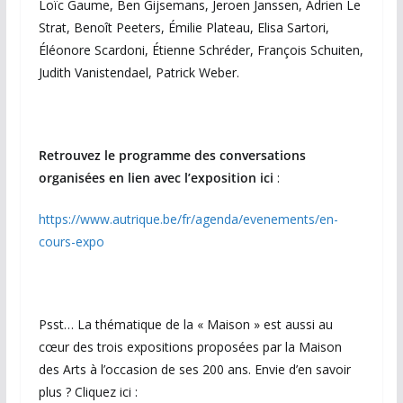
Loïc Gaume, Ben Gijsemans, Jeroen Janssen, Adrien Le
Strat, Benoît Peeters, Émilie Plateau, Elisa Sartori,
Éléonore Scardoni, Étienne Schréder, François Schuiten,
Judith Vanistendael, Patrick Weber.
Retrouvez le programme des conversations
organisées en lien avec l’exposition ici
:
https://www.autrique.be/fr/agenda/evenements/en-
cours-expo
Psst… La thématique de la « Maison » est aussi au
cœur des trois expositions proposées par la Maison
des Arts à l’occasion de ses 200 ans. Envie d’en savoir
plus ? Cliquez ici :