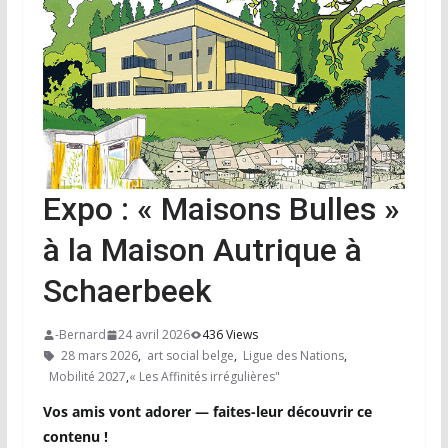
Expo : « Maisons Bulles »
à la Maison Autrique à
Schaerbeek
-Bernard
24 avril 2026
436 Views
28 mars 2026
,
art social belge
,
Ligue des Nations
,
Mobilité 2027
,
« Les Affinités irrégulières"
Vos amis vont adorer — faites-leur découvrir ce
contenu !