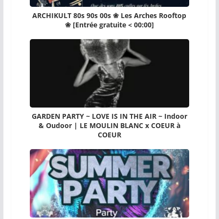
ARCHIKULT 80s 90s 00s ❀ Les Arches Rooftop
❀ [Entrée gratuite < 00:00]
GARDEN PARTY ~ LOVE IS IN THE AIR ~ Indoor
& Oudoor | LE MOULIN BLANC x COEUR à
COEUR