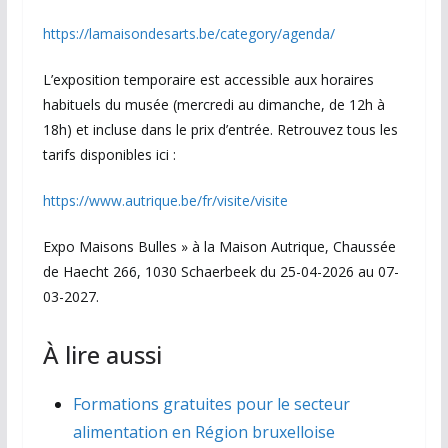
https://lamaisondesarts.be/category/agenda/
L’exposition temporaire est accessible aux horaires
habituels du musée (mercredi au dimanche, de 12h à
18h) et incluse dans le prix d’entrée. Retrouvez tous les
tarifs disponibles ici :
https://www.autrique.be/fr/visite/visite
Expo Maisons Bulles » à la Maison Autrique, Chaussée
de Haecht 266, 1030 Schaerbeek du 25-04-2026 au 07-
03-2027.
À lire aussi
Formations gratuites pour le secteur
alimentation en Région bruxelloise