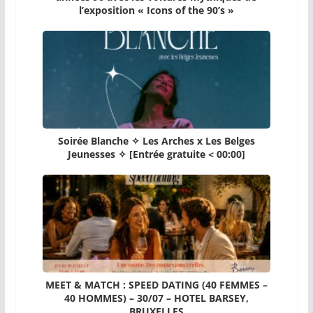
l’exposition « Icons of the 90’s »
Soirée Blanche ✧ Les Arches x Les Belges
Jeunesses ✧ [Entrée gratuite < 00:00]
MEET & MATCH : SPEED DATING (40 FEMMES –
40 HOMMES) – 30/07 – HOTEL BARSEY,
BRUXELLES