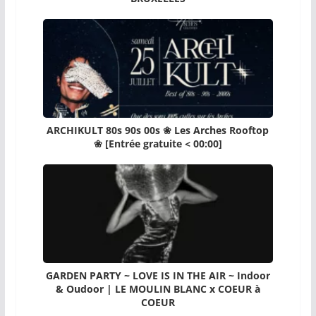
ARCHIKULT 80s 90s 00s ❀ Les Arches Rooftop
❀ [Entrée gratuite < 00:00]
GARDEN PARTY ~ LOVE IS IN THE AIR ~ Indoor
& Oudoor | LE MOULIN BLANC x COEUR à
COEUR