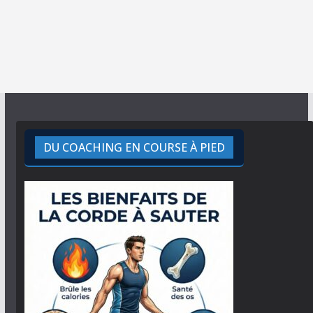
DU COACHING EN COURSE À PIED