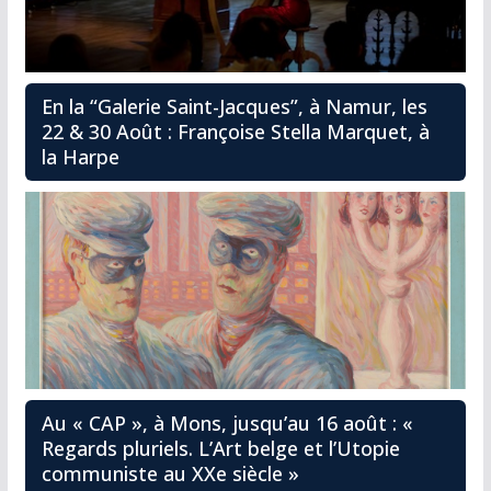
En la “Galerie Saint-Jacques”, à Namur, les
22 & 30 Août : Françoise Stella Marquet, à
la Harpe
Au « CAP », à Mons, jusqu’au 16 août : «
Regards pluriels. L’Art belge et l’Utopie
communiste au XXe siècle »