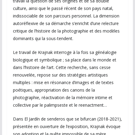
travail la question de ses origines et de sa double
culture, ainsi que le passé récent de son pays natal,
indissociable de son parcours personnel. La dimension
autoréflexive de sa démarche s’enrichit d’une relecture
critique de l’histoire de la photographie et des modèles
dominants qui la sous-tendent.
Le travail de Krajnak interroge à la fois sa généalogie
biologique et symbolique ; sa place dans le monde et
dans l’histoire de l’art. Cette recherche, sans cesse
renouvelée, repose sur des stratégies artistiques
multiples : mise en résonance d’images et de textes
poétiques, appropriation des canons de la
photographie, réactivation de la mémoire intime et
collective par le palimpseste et le reenactment…
Dans El Jardín de senderos que se bifurcan (2018-2021),
présentée en ouverture de l’exposition, Krajnak évoque
son adoption et la quête impossible de sa mère.