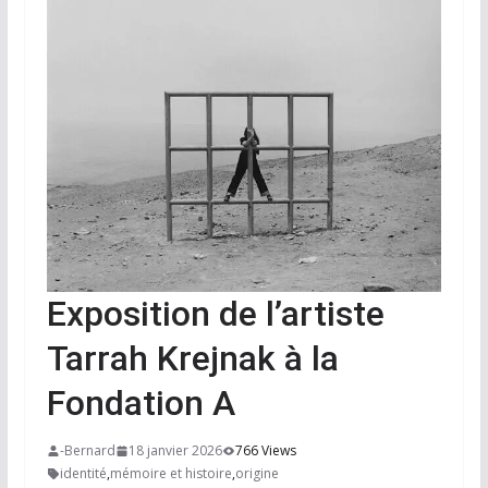
Exposition de l’artiste
Tarrah Krejnak à la
Fondation A
-Bernard
18 janvier 2026
766 Views
identité
,
mémoire et histoire
,
origine