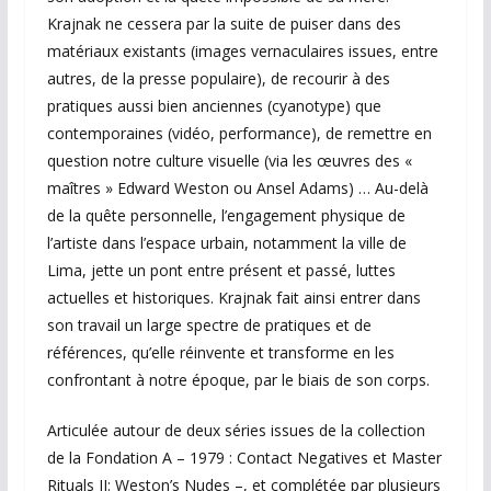
Krajnak ne cessera par la suite de puiser dans des
matériaux existants (images vernaculaires issues, entre
autres, de la presse populaire), de recourir à des
pratiques aussi bien anciennes (cyanotype) que
contemporaines (vidéo, performance), de remettre en
question notre culture visuelle (via les œuvres des «
maîtres » Edward Weston ou Ansel Adams) … Au-delà
de la quête personnelle, l’engagement physique de
l’artiste dans l’espace urbain, notamment la ville de
Lima, jette un pont entre présent et passé, luttes
actuelles et historiques. Krajnak fait ainsi entrer dans
son travail un large spectre de pratiques et de
références, qu’elle réinvente et transforme en les
confrontant à notre époque, par le biais de son corps.
Articulée autour de deux séries issues de la collection
de la Fondation A – 1979 : Contact Negatives et Master
Rituals II: Weston’s Nudes –, et complétée par plusieurs