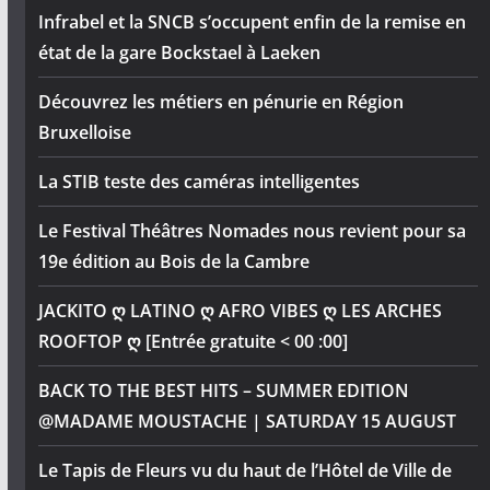
Infrabel et la SNCB s’occupent enfin de la remise en
état de la gare Bockstael à Laeken
Découvrez les métiers en pénurie en Région
Bruxelloise
La STIB teste des caméras intelligentes
Le Festival Théâtres Nomades nous revient pour sa
19e édition au Bois de la Cambre
JACKITO ღ LATINO ღ AFRO VIBES ღ LES ARCHES
ROOFTOP ღ [Entrée gratuite < 00 :00]
BACK TO THE BEST HITS – SUMMER EDITION
@MADAME MOUSTACHE | SATURDAY 15 AUGUST
Le Tapis de Fleurs vu du haut de l’Hôtel de Ville de