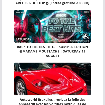
ARCHES ROOFTOP ღ [Entrée gratuite < 00 :00]
BACK TO THE BEST HITS – SUMMER EDITION
@MADAME MOUSTACHE | SATURDAY 15
AUGUST
Autoworld Bruxelles : revivez la folie des
années 90 avec les voitures mythiques de