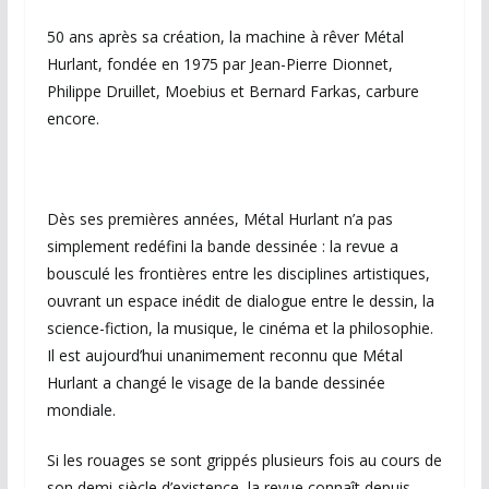
50 ans après sa création, la machine à rêver Métal
Hurlant, fondée en 1975 par Jean-Pierre Dionnet,
Philippe Druillet, Moebius et Bernard Farkas, carbure
encore.
Dès ses premières années, Métal Hurlant n’a pas
simplement redéfini la bande dessinée : la revue a
bousculé les frontières entre les disciplines artistiques,
ouvrant un espace inédit de dialogue entre le dessin, la
science-fiction, la musique, le cinéma et la philosophie.
Il est aujourd’hui unanimement reconnu que Métal
Hurlant a changé le visage de la bande dessinée
mondiale.
Si les rouages se sont grippés plusieurs fois au cours de
son demi-siècle d’existence, la revue connaît depuis