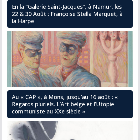
En la “Galerie Saint-Jacques”, à Namur, les
22 & 30 Août : Françoise Stella Marquet, à
la Harpe
Au « CAP », à Mons, jusqu’au 16 août : «
Regards pluriels. L’Art belge et l’Utopie
communiste au XXe siècle »