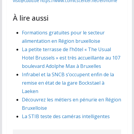
visit@cbbd.be
https://www.comicscenter.net/en/home
À lire aussi
Formations gratuites pour le secteur
alimentation en Région bruxelloise
La petite terrasse de l’hôtel « The Usual
Hotel Brussels » est très accueillante au 107
boulevard Adolphe Max à Bruxelles
Infrabel et la SNCB s’occupent enfin de la
remise en état de la gare Bockstael à
Laeken
Découvrez les métiers en pénurie en Région
Bruxelloise
La STIB teste des caméras intelligentes