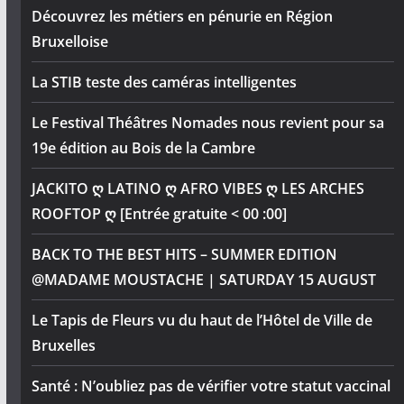
Découvrez les métiers en pénurie en Région
Bruxelloise
La STIB teste des caméras intelligentes
Le Festival Théâtres Nomades nous revient pour sa
19e édition au Bois de la Cambre
JACKITO ღ LATINO ღ AFRO VIBES ღ LES ARCHES
ROOFTOP ღ [Entrée gratuite < 00 :00]
BACK TO THE BEST HITS – SUMMER EDITION
@MADAME MOUSTACHE | SATURDAY 15 AUGUST
Le Tapis de Fleurs vu du haut de l’Hôtel de Ville de
Bruxelles
Santé : N’oubliez pas de vérifier votre statut vaccinal