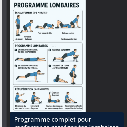
Programme complet pour
renforcer et protéger tes lombaires