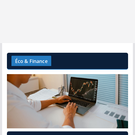
Éco & Finance