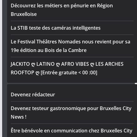
Découvrez les métiers en pénurie en Région
Bruxelloise
La STIB teste des caméras intelligentes
Le Festival Théâtres Nomades nous revient pour sa
19e édition au Bois de la Cambre
JACKITO ღ LATINO ღ AFRO VIBES ღ LES ARCHES
ROOFTOP ღ [Entrée gratuite < 00 :00]
Devenez rédacteur
Devenez testeur gastronomique pour Bruxelles City
News !
Être bénévole en communication chez Bruxelles City