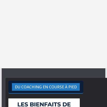
DU COACHING EN COURSE À PIED