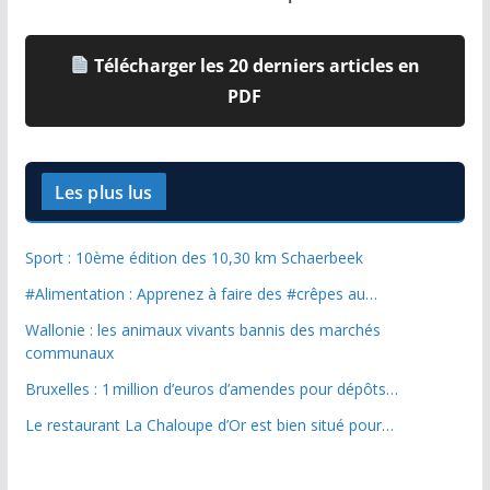
Télécharger les 20 derniers articles en
PDF
Les plus lus
Sport : 10ème édition des 10,30 km Schaerbeek
#Alimentation : Apprenez à faire des #crêpes au…
Wallonie : les animaux vivants bannis des marchés
communaux
Bruxelles : 1 million d’euros d’amendes pour dépôts…
Le restaurant La Chaloupe d’Or est bien situé pour…