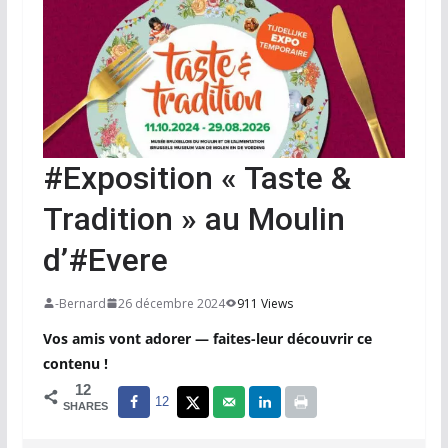
#Exposition « Taste &
Tradition » au Moulin
d’#Evere
-Bernard
26 décembre 2024
911 Views
Vos amis vont adorer — faites-leur découvrir ce
contenu !
12
12
SHARES