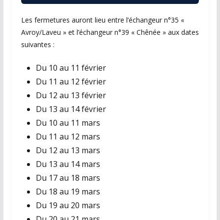
Les fermetures auront lieu entre l’échangeur n°35 «
Avroy/Laveu » et l’échangeur n°39 « Chênée » aux dates
suivantes :
Du 10 au 11 février
Du 11 au 12 février
Du 12 au 13 février
Du 13 au 14 février
Du 10 au 11 mars
Du 11 au 12 mars
Du 12 au 13 mars
Du 13 au 14 mars
Du 17 au 18 mars
Du 18 au 19 mars
Du 19 au 20 mars
Du 20 au 21 mars