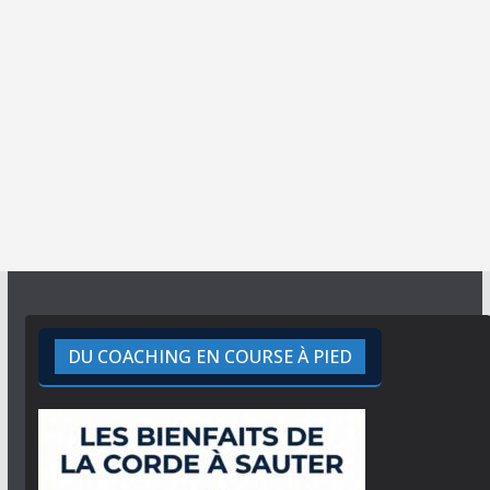
DU COACHING EN COURSE À PIED