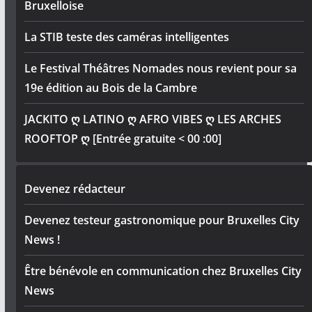
Bruxelloise
La STIB teste des caméras intelligentes
Le Festival Théâtres Nomades nous revient pour sa
19e édition au Bois de la Cambre
JACKITO ღ LATINO ღ AFRO VIBES ღ LES ARCHES
ROOFTOP ღ [Entrée gratuite < 00 :00]
Devenez rédacteur
Devenez testeur gastronomique pour Bruxelles City
News !
Être bénévole en communication chez Bruxelles City
News