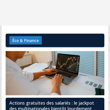
Éco & Finance
Actions gratuites des salariés : le jackpot
des multinationales bientôt lourdement