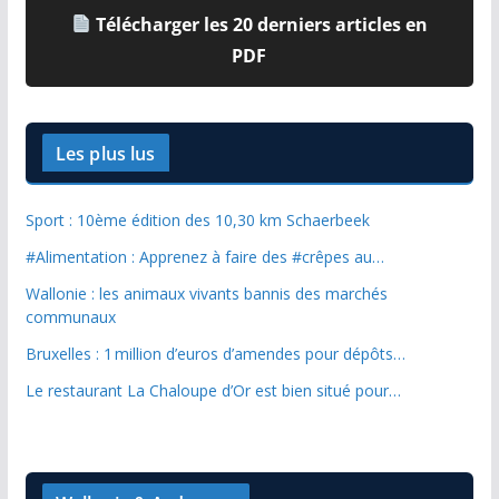
Télécharger les 20 derniers articles en
PDF
Les plus lus
Sport : 10ème édition des 10,30 km Schaerbeek
#Alimentation : Apprenez à faire des #crêpes au…
Wallonie : les animaux vivants bannis des marchés
communaux
Bruxelles : 1 million d’euros d’amendes pour dépôts…
Le restaurant La Chaloupe d’Or est bien situé pour…