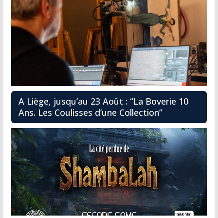
A Liège, jusqu’au 23 Août : “La Boverie 10
Ans. Les Coulisses d’une Collection”