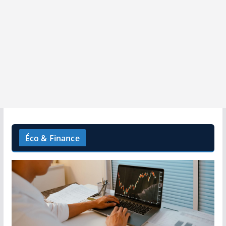
Éco & Finance