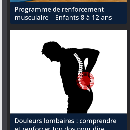
Programme de renforcement
musculaire – Enfants 8 à 12 ans
Douleurs lombaires : comprendre
et renforcer ton dos pour dire