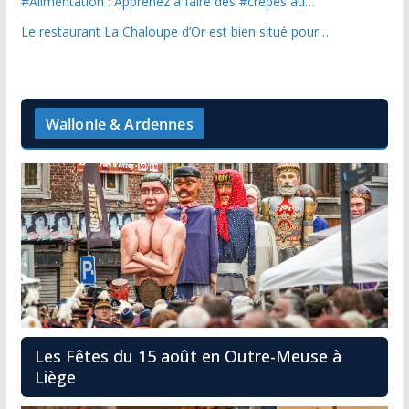
#Alimentation : Apprenez à faire des #crêpes au…
Le restaurant La Chaloupe d’Or est bien situé pour…
Wallonie & Ardennes
Les Fêtes du 15 août en Outre-Meuse à
Liège