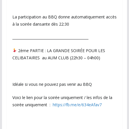
La participation au BBQ donne automatiquement accès
à la soirée dansante dès 22:30
____________________________________________
2ème PARTIE : LA GRANDE SOIRÉE POUR LES
CELIBATAIRES au AUM CLUB (22h30 – 04h00)
Idéale si vous ne pouvez pas venir au BBQ
Voici le lien pour la soirée uniquement / les infos de la
soirée uniquement :
https://fb.me/e/634eAfav7