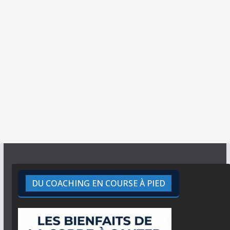
DU COACHING EN COURSE À PIED