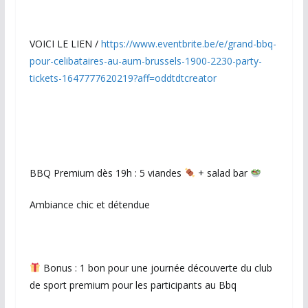
VOICI LE LIEN /
https://www.eventbrite.be/e/grand-bbq-
pour-celibataires-au-aum-brussels-1900-2230-party-
tickets-1647777620219?aff=oddtdtcreator
BBQ Premium dès 19h : 5 viandes
+ salad bar
Ambiance chic et détendue
Bonus : 1 bon pour une journée découverte du club
de sport premium pour les participants au Bbq