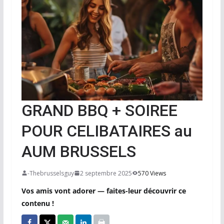
GRAND BBQ + SOIREE
POUR CELIBATAIRES au
AUM BRUSSELS
-Thebrusselsguy
2 septembre 2025
570 Views
Vos amis vont adorer — faites-leur découvrir ce
contenu !