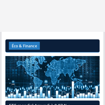
Éco & Finance