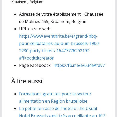
Kraainem, Belgium
Adresse de votre établissement ::
Chaussée
de Malines 455, Kraainem, Belgium
URL du site web:
https://www.eventbrite.be/e/grand-bbq-
pour-celibataires-au-aum-brussels-1900-
2230-party-tickets-1647777620219?
aff=oddtdtcreator
Page Faceboock :
https://fb.me/e/634eAfav7
À lire aussi
Formations gratuites pour le secteur
alimentation en Région bruxelloise
La petite terrasse de l’hôtel « The Usual
Hotel Brussels » est très accueillante au 107