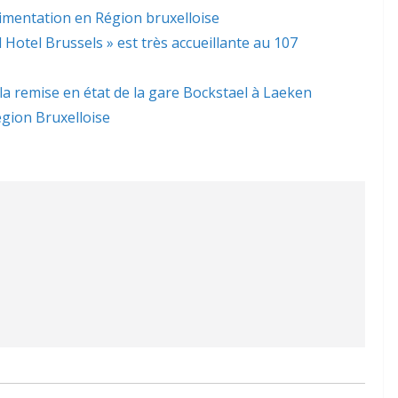
limentation en Région bruxelloise
l Hotel Brussels » est très accueillante au 107
 la remise en état de la gare Bockstael à Laeken
gion Bruxelloise