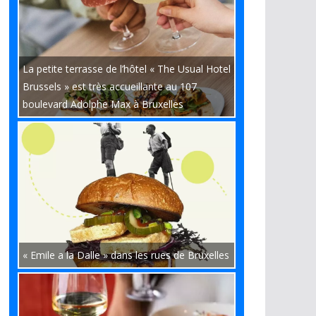
La petite terrasse de l’hôtel « The Usual Hotel
Brussels » est très accueillante au 107
boulevard Adolphe Max à Bruxelles
« Emile a la Dalle » dans les rues de Bruxelles