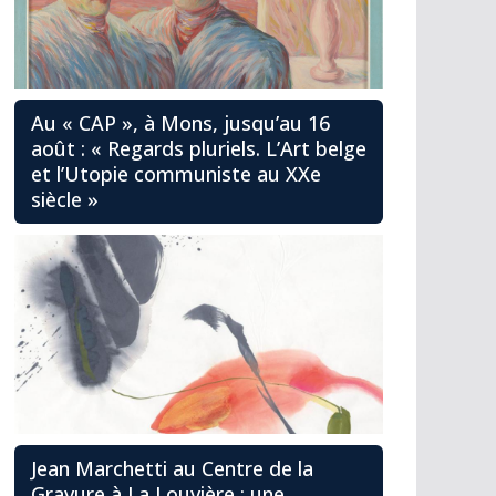
Au « CAP », à Mons, jusqu’au 16
août : « Regards pluriels. L’Art belge
et l’Utopie communiste au XXe
siècle »
Jean Marchetti au Centre de la
Gravure à La Louvière : une