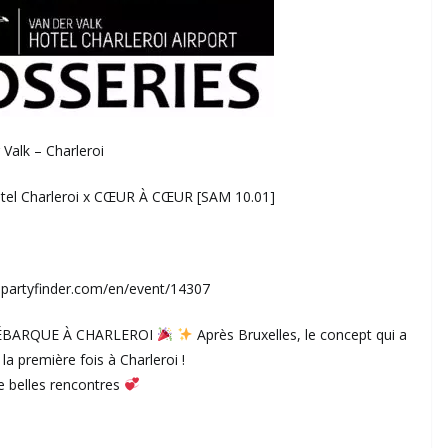
Valk – Charleroi
el Charleroi x CŒUR À CŒUR [SAM 10.01]
w.partyfinder.com/en/event/14307
DÉBARQUE À CHARLEROI
Après Bruxelles, le concept qui a
 la première fois à Charleroi !
de belles rencontres