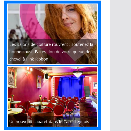
Les salons de coiffure rouvrent : soutenez la
bonne cause Faites don de votre queue de
cheval à Pink Ribbon
Un nouveau cabaret dans le Carré liégeois