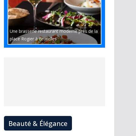
Une brasserie restaurant moderne près de la
place Rogier à Bruxelles
Beauté & Élégance