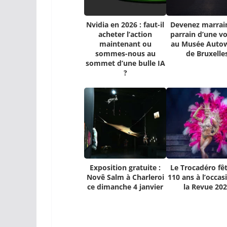
Nvidia en 2026 : faut-il
Devenez marrai
acheter l’action
parrain d’une vo
maintenant ou
au Musée Auto
sommes-nous au
de Bruxelle
sommet d’une bulle IA
?
Exposition gratuite :
Le Trocadéro fêt
Novê Salm à Charleroi
110 ans à l’occas
ce dimanche 4 janvier
la Revue 20