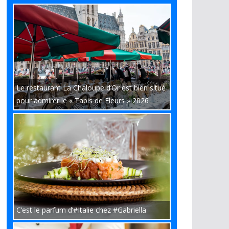
Le restaurant La Chaloupe d’Or est bien situé
pour admirer le « Tapis de Fleurs » 2026
C’est le parfum d’#Italie chez #Gabriella