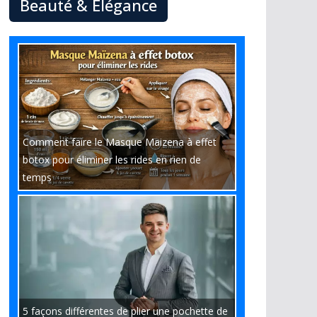
Beauté & Élégance
Comment faire le Masque Maizena à effet
botox pour éliminer les rides en rien de
temps
5 façons différentes de plier une pochette de