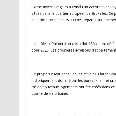
Home Invest Belgium a conclu un accord avec Cit
situés dans le quartier européen de Bruxelles. Ce
superficie totale de 75.000 m², répartis sur une pé
Les pôles « Palmerston » et « Ilot 130 » sont déj
pour 2026. Les premières livraisons d’appartements
Ce projet s’inscrit dans une initiative plus large vi
historiquement dominé par les bureaux, en réintro
m² de nouveaux logements ont été créés dans ce qua
qualité de vie urbaine.