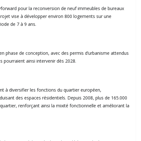
yforward pour la reconversion de neuf immeubles de bureaux
 projet vise à développer environ 800 logements sur une
riode de 7 à 9 ans.
à en phase de conception, avec des permis d’urbanisme attendus
 pourraient ainsi intervenir dès 2028.
sant à diversifier les fonctions du quartier européen,
duisant des espaces résidentiels. Depuis 2008, plus de 165.000
rtier, renforçant ainsi la mixité fonctionnelle et améliorant la