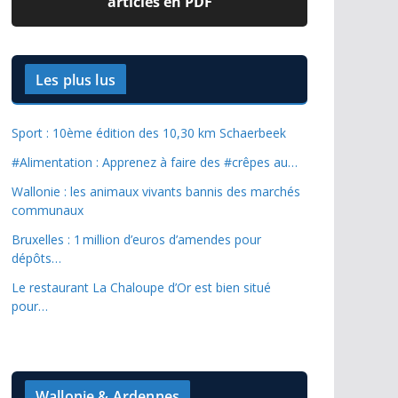
articles en PDF
Les plus lus
Sport : 10ème édition des 10,30 km Schaerbeek
#Alimentation : Apprenez à faire des #crêpes au…
Wallonie : les animaux vivants bannis des marchés
communaux
Bruxelles : 1 million d’euros d’amendes pour
dépôts…
Le restaurant La Chaloupe d’Or est bien situé
pour…
Wallonie & Ardennes