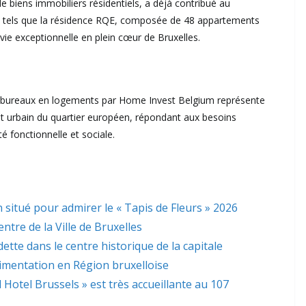
e biens immobiliers résidentiels, a déjà contribué au
 tels que la résidence RQE, composée de 48 appartements
 vie exceptionnelle en plein cœur de Bruxelles.
 bureaux en logements par Home Invest Belgium représente
nt urbain du quartier européen, répondant aux besoins
é fonctionnelle et sociale.
 situé pour admirer le « Tapis de Fleurs » 2026
ntre de la Ville de Bruxelles
dette dans le centre historique de la capitale
limentation en Région bruxelloise
l Hotel Brussels » est très accueillante au 107