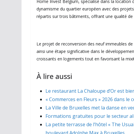
Home Invest Belgium, spécialisé dans la location d
dynamisme du quartier européen avec des projets
répartis sur trois bâtiments, offrant une qualité de
Le projet de reconversion des neuf immeubles de
ainsi une étape significative dans le développeme
croissants en logements tout en favorisant la mixit
À lire aussi
Le restaurant La Chaloupe d’Or est bien
« Commerces en Fleurs » 2026 dans le ce
La Ville de Bruxelles met la danse en ve
Formations gratuites pour le secteur a
La petite terrasse de l’hôtel « The Usua
boulevard Adolphe Max à Bruxelles