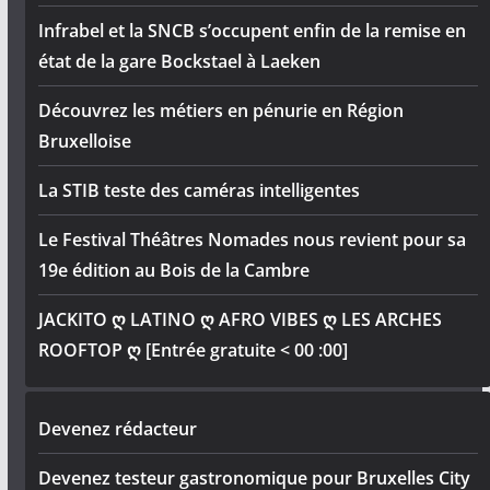
Infrabel et la SNCB s’occupent enfin de la remise en
état de la gare Bockstael à Laeken
Découvrez les métiers en pénurie en Région
Bruxelloise
La STIB teste des caméras intelligentes
Le Festival Théâtres Nomades nous revient pour sa
19e édition au Bois de la Cambre
JACKITO ღ LATINO ღ AFRO VIBES ღ LES ARCHES
ROOFTOP ღ [Entrée gratuite < 00 :00]
Devenez rédacteur
Devenez testeur gastronomique pour Bruxelles City