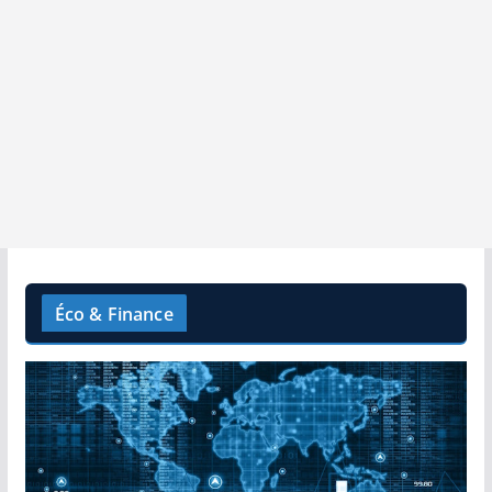
Éco & Finance