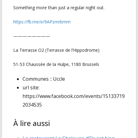
Something more than just a regular night out.
https://fb.me/e/9APsmrbmm
————————
La Terrasse O2 (Terrasse de l’Hippodrome)
51-53 Chaussée de la Hulpe, 1180 Brussels
Communes ::
Uccle
url site:
https://www.facebook.com/events/15133719
2034535
À lire aussi