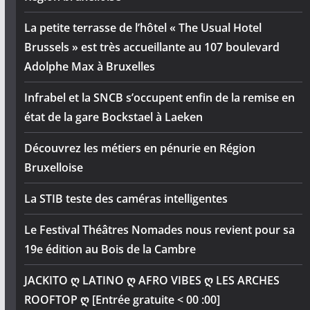
La petite terrasse de l’hôtel « The Usual Hotel
Brussels » est très accueillante au 107 boulevard
Adolphe Max à Bruxelles
Infrabel et la SNCB s’occupent enfin de la remise en
état de la gare Bockstael à Laeken
Découvrez les métiers en pénurie en Région
Bruxelloise
La STIB teste des caméras intelligentes
Le Festival Théâtres Nomades nous revient pour sa
19e édition au Bois de la Cambre
JACKITO ღ LATINO ღ AFRO VIBES ღ LES ARCHES
ROOFTOP ღ [Entrée gratuite < 00 :00]