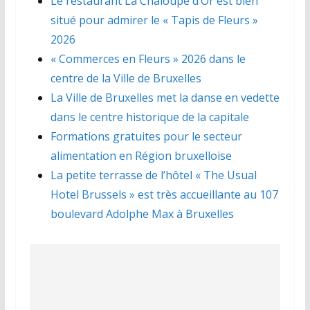
Le restaurant La Chaloupe d’Or est bien
situé pour admirer le « Tapis de Fleurs »
2026
« Commerces en Fleurs » 2026 dans le
centre de la Ville de Bruxelles
La Ville de Bruxelles met la danse en vedette
dans le centre historique de la capitale
Formations gratuites pour le secteur
alimentation en Région bruxelloise
La petite terrasse de l’hôtel « The Usual
Hotel Brussels » est très accueillante au 107
boulevard Adolphe Max à Bruxelles