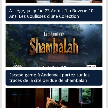
A Liège, jusqu’au 23 Août : “La Boverie 10
Ans. Les Coulisses d’une Collection”
Escape game à Andenne : partez sur les
traces de la cité perdue de Shambalah