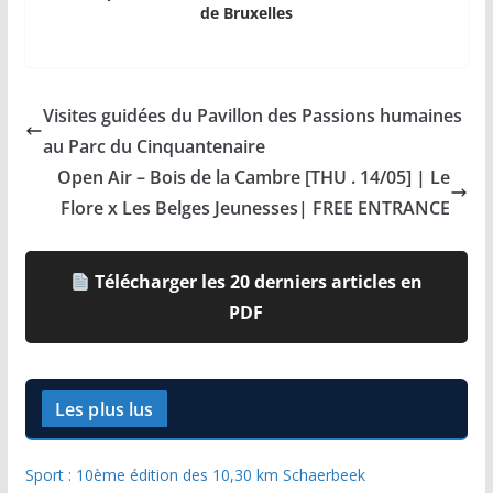
de Bruxelles
Visites guidées du Pavillon des Passions humaines
au Parc du Cinquantenaire
Open Air – Bois de la Cambre [THU . 14/05] | Le
Flore x Les Belges Jeunesses| FREE ENTRANCE
Télécharger les 20 derniers articles en
PDF
Les plus lus
Sport : 10ème édition des 10,30 km Schaerbeek