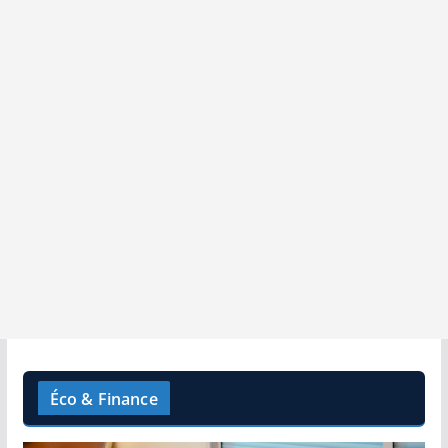
Éco & Finance