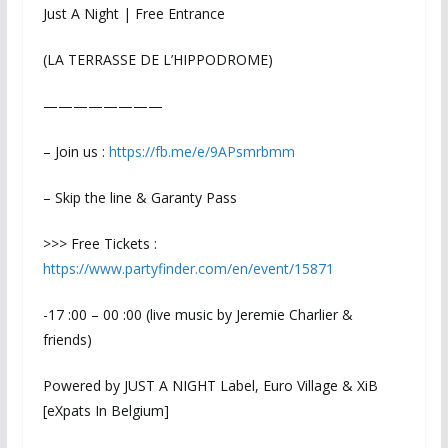
Just A Night | Free Entrance
(LA TERRASSE DE L’HIPPODROME)
————————
– Join us :
https://fb.me/e/9APsmrbmm
– Skip the line & Garanty Pass
>>> Free Tickets :
https://www.partyfinder.com/en/event/15871
-17 :00 – 00 :00 (live music by Jeremie Charlier &
friends)
Powered by JUST A NIGHT Label, Euro Village & XiB
[eXpats In Belgium]