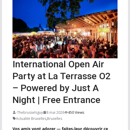
International Open Air
Party at La Terrasse O2
– Powered by Just A
Night | Free Entrance
-Thebrusselsguy
8 mai 2026
450 Views
Actualité Bruxelles
,
Bruxelles
Vos amis vont adorer — faites-leur découvrir ce