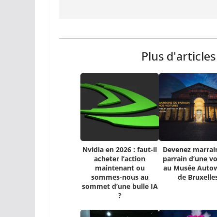
Plus d'article
Nvidia en 2026 : faut-il
Devenez marrai
acheter l’action
parrain d’une vo
maintenant ou
au Musée Auto
sommes-nous au
de Bruxelle
sommet d’une bulle IA
?