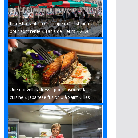
Le restaurant La Chaloupe d’Or est bien situé
pour admirer le « Tapis de Fleurs » 2026
Une nouvelle adresse pour savourer la
cuisine « japanese fusion » à Saint-Gilles