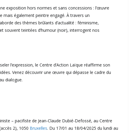
 une exposition hors normes et sans concessions : l’œuvre
te mais également peintre engagé. À travers un
 aborde des thèmes brûlants d’actualité : féminisme,
 et souvent teintées d’humour (noir), interrogent nos
er l’expression, le Centre d’Action Laïque réaffirme son
d’idées. Venez découvrir une œuvre qui dépasse le cadre du
 au dialogue.
iniste – pacifiste de Jean-Claude Dubié-Defossé, au Centre
(accès 2), 1050
Bruxelles
. Du 17/01 au 18/04/2025 du lundi au