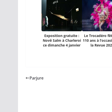
Exposition gratuite :
Le Trocadéro fêt
Novê Salm à Charleroi
110 ans à l’occas
ce dimanche 4 janvier
la Revue 20
Parjure