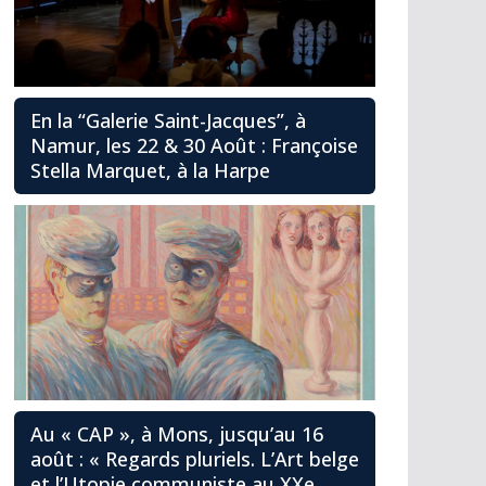
En la “Galerie Saint-Jacques”, à
Namur, les 22 & 30 Août : Françoise
Stella Marquet, à la Harpe
Au « CAP », à Mons, jusqu’au 16
août : « Regards pluriels. L’Art belge
et l’Utopie communiste au XXe