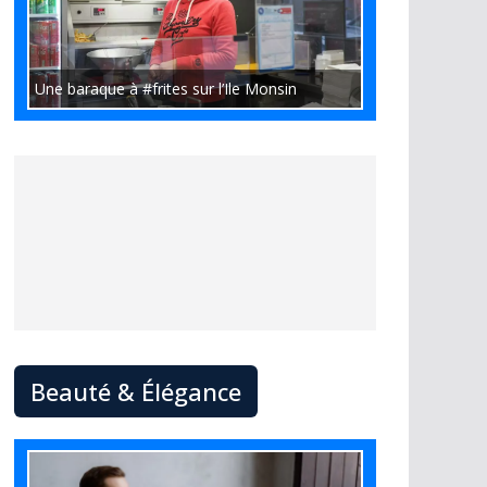
Une baraque à #frites sur l’Ile Monsin
Beauté & Élégance