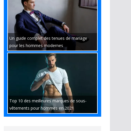
Un guide complet des tenues de mariage
pour les hommes modernes
Top 10 des meilleures marques de sous-
vêtements pour hommes en 2021