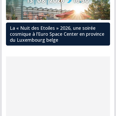
La « Nuit des Etoiles » 2026, une soirée
cosmique à l’Euro Space Center en province
du Luxembourg belge