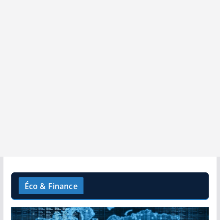
Éco & Finance