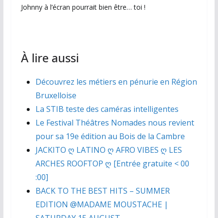
Johnny à l’écran pourrait bien être… toi !
À lire aussi
Découvrez les métiers en pénurie en Région
Bruxelloise
La STIB teste des caméras intelligentes
Le Festival Théâtres Nomades nous revient
pour sa 19e édition au Bois de la Cambre
JACKITO ღ LATINO ღ AFRO VIBES ღ LES
ARCHES ROOFTOP ღ [Entrée gratuite < 00
:00]
BACK TO THE BEST HITS – SUMMER
EDITION @MADAME MOUSTACHE |
SATURDAY 15 AUGUST