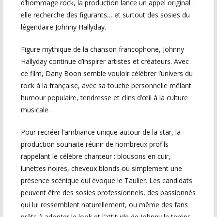
d’hommage rock, la production lance un appel original :
elle recherche des figurants… et surtout des sosies du
légendaire Johnny Hallyday.
Figure mythique de la chanson francophone, Johnny
Hallyday continue d’inspirer artistes et créateurs. Avec
ce film, Dany Boon semble vouloir célébrer l’univers du
rock à la française, avec sa touche personnelle mêlant
humour populaire, tendresse et clins d’œil à la culture
musicale.
Pour recréer l’ambiance unique autour de la star, la
production souhaite réunir de nombreux profils
rappelant le célèbre chanteur : blousons en cuir,
lunettes noires, cheveux blonds ou simplement une
présence scénique qui évoque le Taulier. Les candidats
peuvent être des sosies professionnels, des passionnés
qui lui ressemblent naturellement, ou même des fans
prêts à adopter le look et l’attitude de Johnny le temps