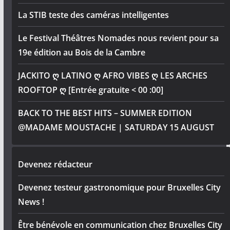
La STIB teste des caméras intelligentes
Le Festival Théâtres Nomades nous revient pour sa
19e édition au Bois de la Cambre
JACKITO ღ LATINO ღ AFRO VIBES ღ LES ARCHES
ROOFTOP ღ [Entrée gratuite < 00 :00]
BACK TO THE BEST HITS – SUMMER EDITION
@MADAME MOUSTACHE | SATURDAY 15 AUGUST
Devenez rédacteur
Devenez testeur gastronomique pour Bruxelles City
News !
Être bénévole en communication chez Bruxelles City