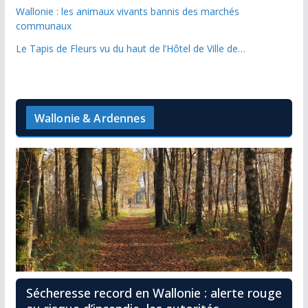
Wallonie : les animaux vivants bannis des marchés
communaux
Le Tapis de Fleurs vu du haut de l’Hôtel de Ville de…
Wallonie & Ardennes
Sécheresse record en Wallonie : alerte rouge