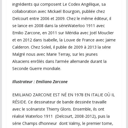
ingrédients qui composent Le Codex Angélique, sa
collaboration avec Mickaël Bourgoin, publiée chez
Delcourt entre 2006 et 2009. Chez le même éditeur, il
se lance en 2008 dans la sérieWaterloo 1911 avec
Emilio Zarcone, en 2011 sur Méridia avec Joël Mouclier
et en 2012 dans Isabelle, la Louve de France avec Jaime
Calderon. Chez Soleil, il publie de 2009 à 2013 la série
Malgré nous avec Marie Terray, sur les jeunes
Alsaciens enrôlés dans l’armée allemande durant la
Seconde Guerre mondiale.
Illustrateur : Emiliano Zarcone
EMILIANO ZARCONE EST NÉ EN 1978 EN ITALIE OÙ IL
RÉSIDE. Ce dessinateur de bande dessinée travaille
avec le scénariste Thierry Gloris. Ensemble, ils ont
réalisé Waterloo 1911 (Delcourt, 2008-2012), puis la
série Champs d’honneur dont Valmy, le premier tome,