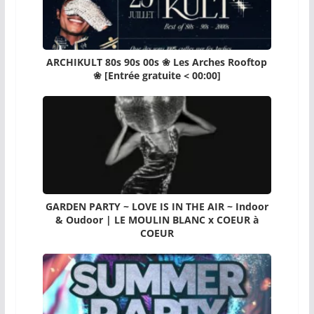
ARCHIKULT 80s 90s 00s ❀ Les Arches Rooftop
❀ [Entrée gratuite < 00:00]
GARDEN PARTY ~ LOVE IS IN THE AIR ~ Indoor
& Oudoor | LE MOULIN BLANC x COEUR à
COEUR