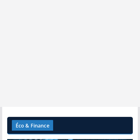
Éco & Finance