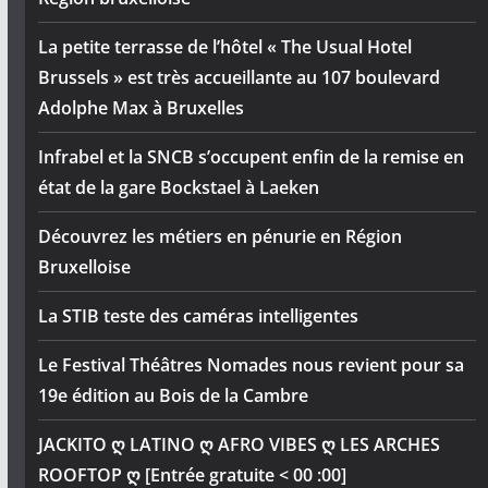
La petite terrasse de l’hôtel « The Usual Hotel
Brussels » est très accueillante au 107 boulevard
Adolphe Max à Bruxelles
Infrabel et la SNCB s’occupent enfin de la remise en
état de la gare Bockstael à Laeken
Découvrez les métiers en pénurie en Région
Bruxelloise
La STIB teste des caméras intelligentes
Le Festival Théâtres Nomades nous revient pour sa
19e édition au Bois de la Cambre
JACKITO ღ LATINO ღ AFRO VIBES ღ LES ARCHES
ROOFTOP ღ [Entrée gratuite < 00 :00]