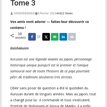
Tome 3
-VANDENHENDE
6 février 2024
622 Views
Vos amis vont adorer — faites-leur découvrir ce
contenu !
10
10
SHARES
Kaishakunin
Kurusan est une légende vivante au Japon, personnage
historique unique puisqu’il est le premier et l’unique
samouraï noir de toute l’histoire de ce pays pourtant
pétri de traditions séculaires très strictes.
Obéir sans poser de question a été le quotidien du
Kurusan durant de longues années. Mais au Japon, tout
a changé pour lui : il commande et tous s’exécutent.
Protégé de Nobunaga et époux de Mariko, il a enfin