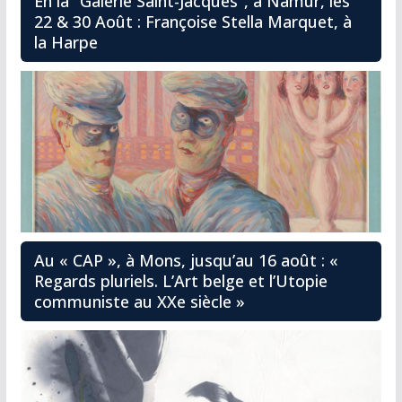
En la “Galerie Saint-Jacques”, à Namur, les
22 & 30 Août : Françoise Stella Marquet, à
la Harpe
Au « CAP », à Mons, jusqu’au 16 août : «
Regards pluriels. L’Art belge et l’Utopie
communiste au XXe siècle »