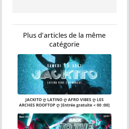
Plus d'articles de la même
catégorie
JACKITO ღ LATINO ღ AFRO VIBES ღ LES
ARCHES ROOFTOP ღ [Entrée gratuite < 00 :00]