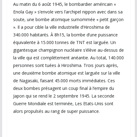
Au matin du 6 août 1945, le bombardier américain «
Enola Gay » s’envole vers l’archipel nippon avec dans sa
soute, une bombe atomique surnommée « petit garçon
». Il a pour cible la ville industrielle d’Hiroshima de
340.000 habitants. À 8h15, la bombe d’une puissance
équivalente à 15.000 tonnes de TNT est larguée. Un
gigantesque champignon nucléaire s’élève au-dessus de
la ville qui est complètement anéantie. Au total, 140.000
personnes sont tuées à Hiroshima. Trois jours après,
une deuxième bombe atomique est larguée sur la ville
de Nagasaki, faisant 45.000 morts immédiates. Ces
deux bombes présagent un coup final à l’empire du
Japon qui se rend le 2 septembre 1945. La seconde
Guerre Mondiale est terminée, Les Etats-Unis sont
alors propulsés au rang de super puissance.