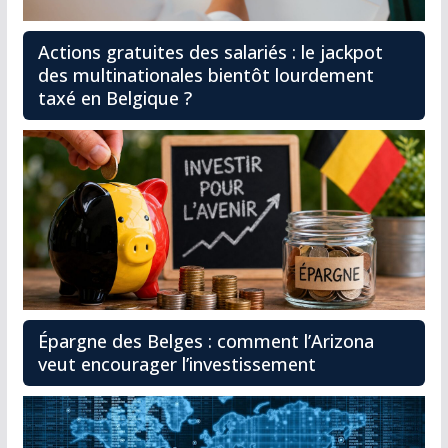
Actions gratuites des salariés : le jackpot
des multinationales bientôt lourdement
taxé en Belgique ?
Épargne des Belges : comment l’Arizona
veut encourager l’investissement