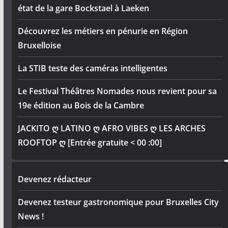
état de la gare Bockstael à Laeken
Découvrez les métiers en pénurie en Région
Bruxelloise
La STIB teste des caméras intelligentes
Le Festival Théâtres Nomades nous revient pour sa
19e édition au Bois de la Cambre
JACKITO ღ LATINO ღ AFRO VIBES ღ LES ARCHES
ROOFTOP ღ [Entrée gratuite < 00 :00]
Devenez rédacteur
Devenez testeur gastronomique pour Bruxelles City
News !