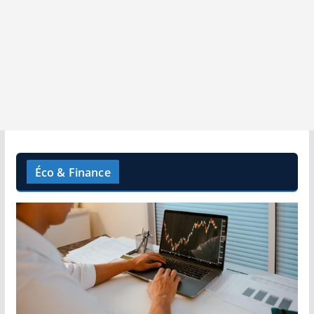
Éco & Finance