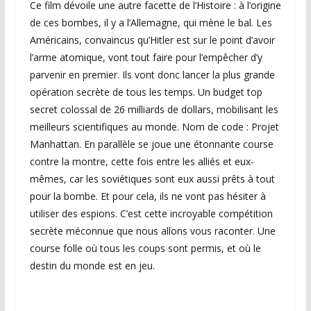
Ce film dévoile une autre facette de l’Histoire : à l’origine
de ces bombes, il y a l’Allemagne, qui mène le bal. Les
Américains, convaincus qu’Hitler est sur le point d’avoir
l’arme atomique, vont tout faire pour l’empêcher d’y
parvenir en premier. Ils vont donc lancer la plus grande
opération secrète de tous les temps. Un budget top
secret colossal de 26 milliards de dollars, mobilisant les
meilleurs scientifiques au monde. Nom de code : Projet
Manhattan. En parallèle se joue une étonnante course
contre la montre, cette fois entre les alliés et eux-
mêmes, car les soviétiques sont eux aussi prêts à tout
pour la bombe. Et pour cela, ils ne vont pas hésiter à
utiliser des espions. C’est cette incroyable compétition
secrète méconnue que nous allons vous raconter. Une
course folle où tous les coups sont permis, et où le
destin du monde est en jeu.