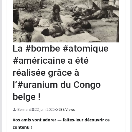
La #bombe #atomique
#américaine a été
réalisée grâce à
l’#uranium du Congo
belge !
-Bernard
22 juin 2025
938 Views
Vos amis vont adorer — faites-leur découvrir ce
contenu !