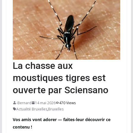
La chasse aux
moustiques tigres est
ouverte par Sciensano
-Bernard
14 mai 2026
470 Views
Actualité Bruxelles
,
Bruxelles
Vos amis vont adorer — faites-leur découvrir ce
contenu !