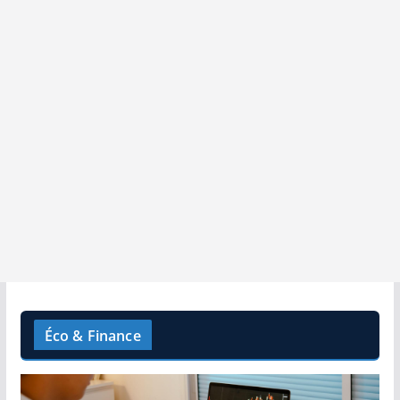
Éco & Finance