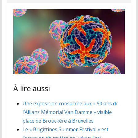
À lire aussi
Une exposition consacrée aux « 50 ans de
l’Allianz Mémorial Van Damme » visible
place de Brouckère à Bruxelles
Le « Brigittines Summer Festival » est
l’occasion de mettre en valeur l’art