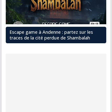
Escape game à Andenne : partez sur les
traces de la cité perdue de Shambalah