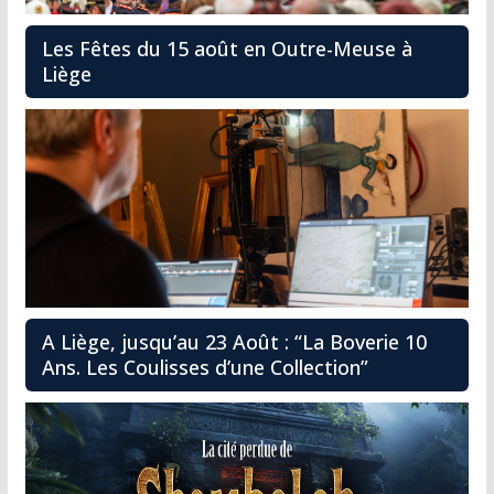
Les Fêtes du 15 août en Outre-Meuse à
Liège
A Liège, jusqu’au 23 Août : “La Boverie 10
Ans. Les Coulisses d’une Collection”