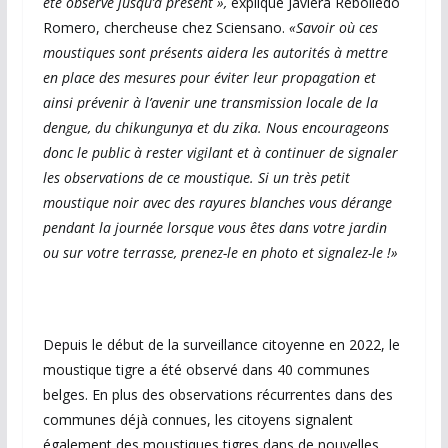
été observé jusqu’à présent »,
explique Javiera Rebolledo
Romero, chercheuse chez Sciensano.
«Savoir où ces
moustiques sont présents aidera les autorités à mettre
en place des mesures pour éviter leur propagation et
ainsi prévenir à l’avenir une transmission locale de la
dengue, du chikungunya et du zika. Nous encourageons
donc le public à rester vigilant et à continuer de signaler
les observations de ce moustique. Si un très petit
moustique noir avec des rayures blanches vous dérange
pendant la journée lorsque vous êtes dans votre jardin
ou sur votre terrasse, prenez-le en photo et signalez-le !»
Depuis le début de la surveillance citoyenne en 2022, le
moustique tigre a été observé dans 40 communes
belges. En plus des observations récurrentes dans des
communes déjà connues, les citoyens signalent
également des moustiques tigres dans de nouvelles