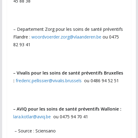
45 88 38
– Departement Zorg pour les soins de santé préventifs
Flandre :
woordvoerder.zorg@vlaanderen.be
ou 0475
82 93 41
– Vivalis pour les soins de santé préventifs Bruxelles
:
frederic.pellissier@vivalis.brussels
ou 0486 94 52 51
– AVIQ pour les soins de santé préventifs Wallonie :
lara.kotlar@aviq.be
ou 0475 94 70 41
– Source : Sciensano