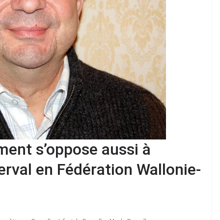
ment s’oppose aussi à
rval en Fédération Wallonie-