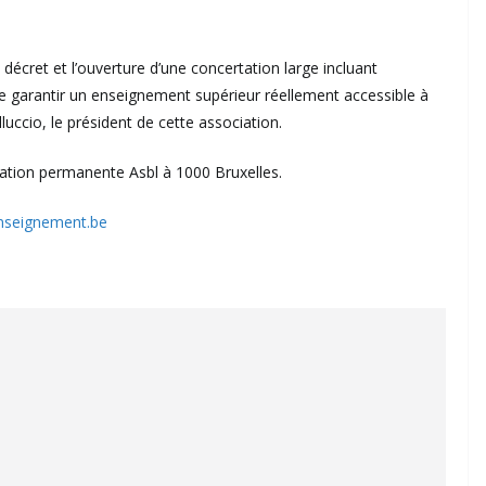
décret et l’ouverture d’une concertation large incluant
 de garantir un enseignement supérieur réellement accessible à
ccio, le président de cette association.
cation permanente Asbl à 1000 Bruxelles.
nseignement.be