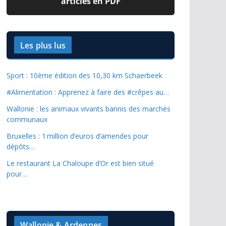
articles en PDF
Les plus lus
Sport : 10ème édition des 10,30 km Schaerbeek
#Alimentation : Apprenez à faire des #crêpes au…
Wallonie : les animaux vivants bannis des marchés
communaux
Bruxelles : 1 million d’euros d’amendes pour
dépôts…
Le restaurant La Chaloupe d’Or est bien situé
pour…
Wallonie & Ardennes