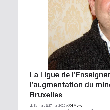
La Ligue de l’Enseigne
l’augmentation du mine
Bruxelles
-Bernard
27 mai 2026
501 Views