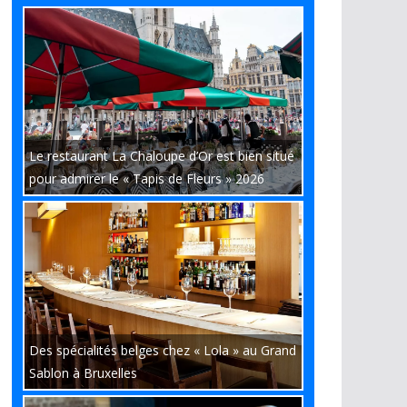
Le restaurant La Chaloupe d’Or est bien situé
pour admirer le « Tapis de Fleurs » 2026
Des spécialités belges chez « Lola » au Grand
Sablon à Bruxelles