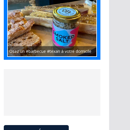
Osez un #barbecue #texan à votre domicile