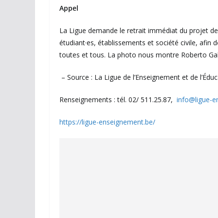
Appel
La Ligue demande le retrait immédiat du projet de 
étudiant·es, établissements et société civile, afin
toutes et tous. La photo nous montre Roberto Gallu
– Source : La Ligue de l’Enseignement et de l’Édu
Renseignements : tél. 02/ 511.25.87,
info@ligue-e
https://ligue-enseignement.be/