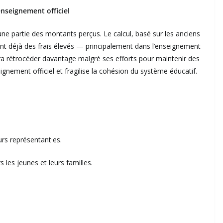
nseignement officiel
ne partie des montants perçus. Le calcul, basé sur les anciens
t déjà des frais élevés — principalement dans l’enseignement
evra rétrocéder davantage malgré ses efforts pour maintenir des
nseignement officiel et fragilise la cohésion du système éducatif.
urs représentant·es.
s les jeunes et leurs familles.