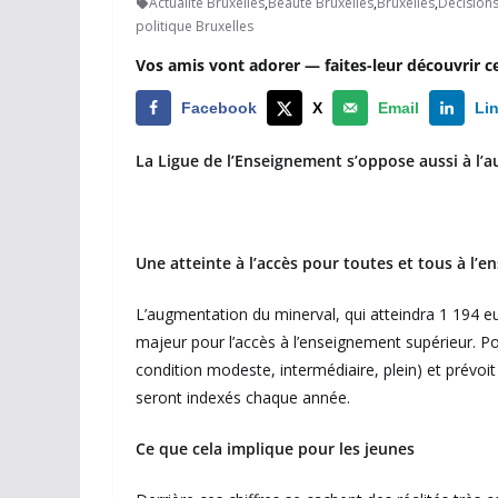
Actualité Bruxelles
,
Beauté Bruxelles
,
Bruxelles
,
Décisions
politique Bruxelles
Vos amis vont adorer — faites-leur découvrir c
Facebook
X
Email
Li
La Ligue de l’Enseignement s’oppose aussi à l’
Une atteinte à l’accès pour toutes et tous à l’
L’augmentation du minerval, qui atteindra 1 194 eu
majeur pour l’accès à l’enseignement supérieur. Pou
condition modeste, intermédiaire, plein) et prévoit
seront indexés chaque année.
Ce que cela implique pour les jeunes