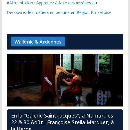
#Alimentation : Apprenez à faire des #crêpes au…
Découvrez les métiers en pénurie en Région Bruxelloise
Wallonie & Ardennes
En la “Galerie Saint-Jacques”, à Namur, les
22 & 30 Août : Françoise Stella Marquet, à
la Harpe