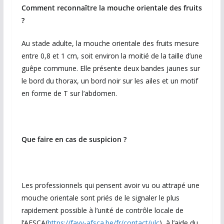
Comment reconnaître la mouche orientale des fruits
?
Au stade adulte, la mouche orientale des fruits mesure
entre 0,8 et 1 cm, soit environ la moitié de la taille d’une
guêpe commune. Elle présente deux bandes jaunes sur
le bord du thorax, un bord noir sur les ailes et un motif
en forme de T sur l’abdomen.
Que faire en cas de suspicion ?
Les professionnels qui pensent avoir vu ou attrapé une
mouche orientale sont priés de le signaler le plus
rapidement possible à l’unité de contrôle locale de
l’AFSCA(
https://favv-afsca.be/fr/contact/ulc
) à l’aide du