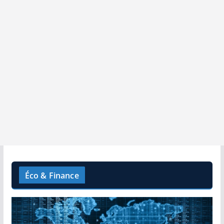
Éco & Finance