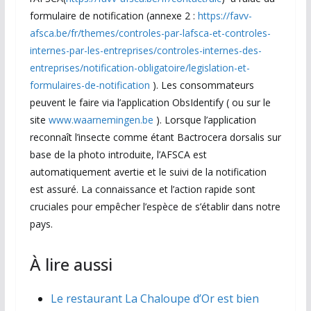
formulaire de notification (annexe 2 :
https://favv-
afsca.be/fr/themes/controles-par-lafsca-et-controles-
internes-par-les-entreprises/controles-internes-des-
entreprises/notification-obligatoire/legislation-et-
formulaires-de-notification
). Les consommateurs
peuvent le faire via l’application ObsIdentify ( ou sur le
site
www.waarnemingen.be
). Lorsque l’application
reconnaît l’insecte comme étant Bactrocera dorsalis sur
base de la photo introduite, l’AFSCA est
automatiquement avertie et le suivi de la notification
est assuré. La connaissance et l’action rapide sont
cruciales pour empêcher l’espèce de s’établir dans notre
pays.
À lire aussi
Le restaurant La Chaloupe d’Or est bien