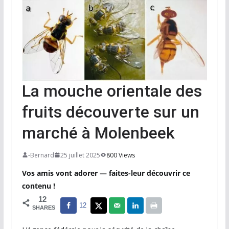
La mouche orientale des
fruits découverte sur un
marché à Molenbeek
-Bernard
25 juillet 2025
800 Views
Vos amis vont adorer — faites-leur découvrir ce
contenu !
12
12
SHARES