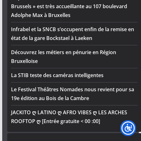
Brussels » est très accueillante au 107 boulevard
Adolphe Max à Bruxelles
Infrabel et la SNCB s’occupent enfin de la remise en
état de la gare Bockstael à Laeken
Découvrez les métiers en pénurie en Région
Bruxelloise
La STIB teste des caméras intelligentes
Le Festival Théâtres Nomades nous revient pour sa
19e édition au Bois de la Cambre
JACKITO ღ LATINO ღ AFRO VIBES ღ LES ARCHES
ROOFTOP ღ [Entrée gratuite < 00 :00]