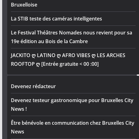
Bruxelloise
La STIB teste des caméras intelligentes
Le Festival Théâtres Nomades nous revient pour sa
19e édition au Bois de la Cambre
JACKITO ღ LATINO ღ AFRO VIBES ღ LES ARCHES
ROOFTOP ღ [Entrée gratuite < 00 :00]
Devenez rédacteur
Devenez testeur gastronomique pour Bruxelles City
News !
Être bénévole en communication chez Bruxelles City
News