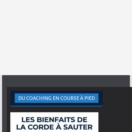
DU COACHING EN COURSE À PIED