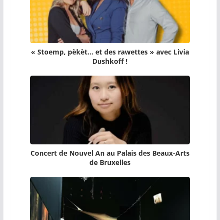
« Stoemp, pèkèt… et des rawettes » avec Livia
Dushkoff !
Concert de Nouvel An au Palais des Beaux-Arts
de Bruxelles