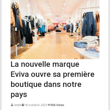
La nouvelle marque
Eviva ouvre sa première
boutique dans notre
pays
-tintin
18 octobre 2021
906 Views