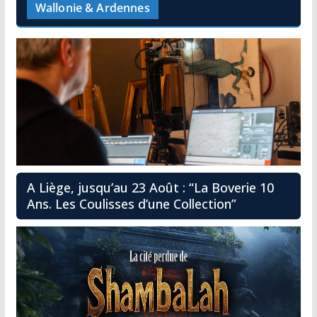
Wallonie & Ardennes
A Liège, jusqu’au 23 Août : “La Boverie 10
Ans. Les Coulisses d’une Collection”