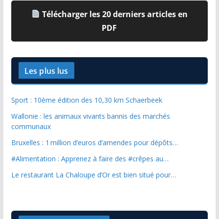
Télécharger les 20 derniers articles en
PDF
Les plus lus
Sport : 10ème édition des 10,30 km Schaerbeek
Wallonie : les animaux vivants bannis des marchés
communaux
Bruxelles : 1 million d’euros d’amendes pour dépôts…
#Alimentation : Apprenez à faire des #crêpes au…
Le restaurant La Chaloupe d’Or est bien situé pour…