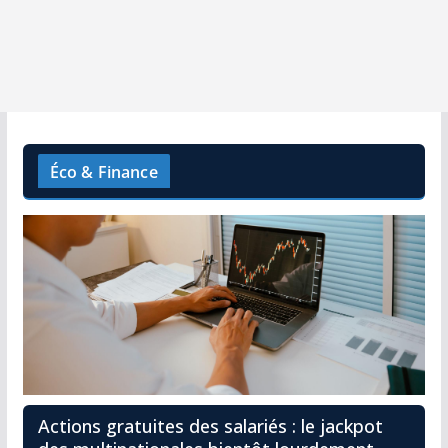
Éco & Finance
Actions gratuites des salariés : le jackpot