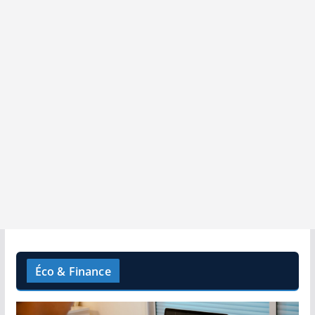
Éco & Finance