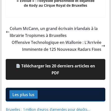
« Évolué » : l’odyssée personnelle et déjantée
de Kody au Cirque Royal de Bruxelles
Colum McCann, un grand écrivain irlandais à la
librairie Tropismes à Bruxelles
Offensive Technologique en Wallonie : L’Arrivée
Imminente de 125 Nouveaux Radars Fixes
Télécharger les 20 derniers articles en
PDF
Les plus lus
Bruxelles : 1 million d’euros d’amendes pour dépôts…