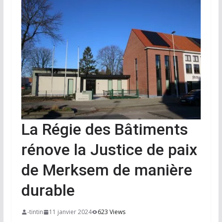
La Régie des Bâtiments
rénove la Justice de paix
de Merksem de manière
durable
-tintin
11 janvier 2024
623 Views