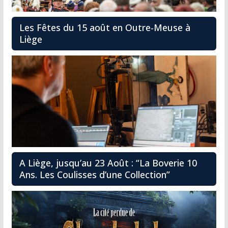
Les Fêtes du 15 août en Outre-Meuse à
Liège
A Liège, jusqu’au 23 Août : “La Boverie 10
Ans. Les Coulisses d’une Collection”