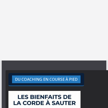
DU COACHING EN COURSE À PIED