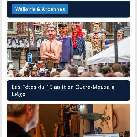
Wallonie & Ardennes
Les Fêtes du 15 août en Outre-Meuse à
Liège