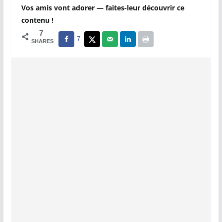
Vos amis vont adorer — faites-leur découvrir ce
contenu !
7
7
SHARES