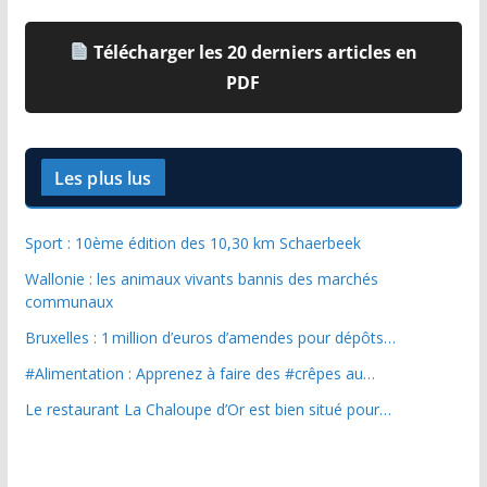
Télécharger les 20 derniers articles en
PDF
Les plus lus
Sport : 10ème édition des 10,30 km Schaerbeek
Wallonie : les animaux vivants bannis des marchés
communaux
Bruxelles : 1 million d’euros d’amendes pour dépôts…
#Alimentation : Apprenez à faire des #crêpes au…
Le restaurant La Chaloupe d’Or est bien situé pour…