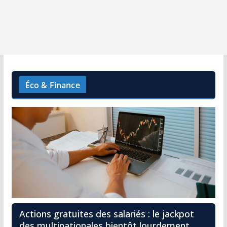
Éco & Finance
Actions gratuites des salariés : le jackpot
des multinationales bientôt lourdement