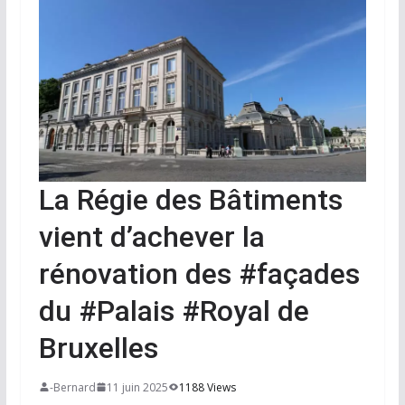
La Régie des Bâtiments
vient d’achever la
rénovation des #façades
du #Palais #Royal de
Bruxelles
-Bernard
11 juin 2025
1188 Views