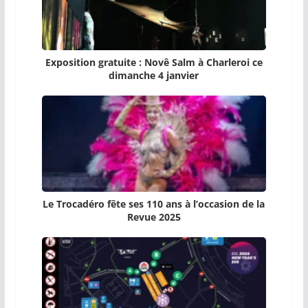
Exposition gratuite : Novê Salm à Charleroi ce
dimanche 4 janvier
Le Trocadéro fête ses 110 ans à l’occasion de la
Revue 2025