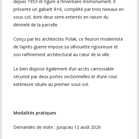
depuis 1953 et figure à l’inventaire Irismonument. Il
présente un gabarit R+6, complété par trois niveaux en
sous-sol, dont deux semi-enterrés en raison du
dénivelé de la parcelle.
Conçu par les architectes Polak, ce fleuron moderniste
de l’après-guerre impose sa silhouette rigoureuse et
son raffinement architectural au cœur de la ville.
Le bien dispose également d’un accès carrossable
sécurisé par deux portes sectionnelles et d’une cour
extérieure située au premier sous-sol.
Modalités pratiques
Demandes de visite : jusqu’au 12 août 2026