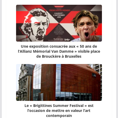
Une exposition consacrée aux « 50 ans de
l’Allianz Mémorial Van Damme » visible place
de Brouckère à Bruxelles
Le « Brigittines Summer Festival » est
l’occasion de mettre en valeur l’art
contemporain