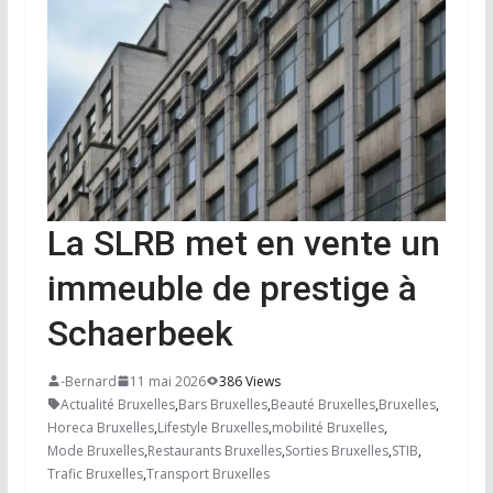
La SLRB met en vente un
immeuble de prestige à
Schaerbeek
-Bernard
11 mai 2026
386 Views
Actualité Bruxelles
,
Bars Bruxelles
,
Beauté Bruxelles
,
Bruxelles
,
Horeca Bruxelles
,
Lifestyle Bruxelles
,
mobilité Bruxelles
,
Mode Bruxelles
,
Restaurants Bruxelles
,
Sorties Bruxelles
,
STIB
,
Trafic Bruxelles
,
Transport Bruxelles