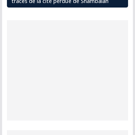
traces de la cité perdue de Shambalah