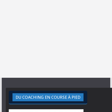
DU COACHING EN COURSE À PIED