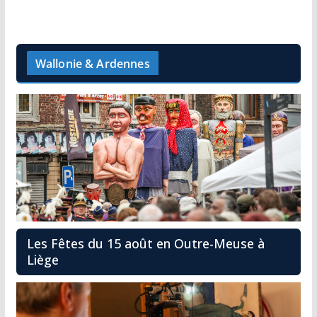
Wallonie & Ardennes
Les Fêtes du 15 août en Outre-Meuse à
Liège