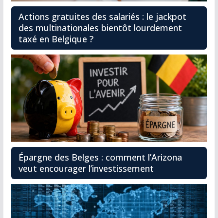
Actions gratuites des salariés : le jackpot
des multinationales bientôt lourdement
taxé en Belgique ?
Épargne des Belges : comment l’Arizona
veut encourager l’investissement