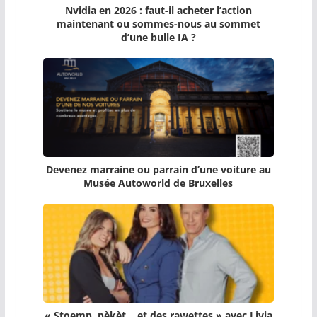
Nvidia en 2026 : faut-il acheter l’action
maintenant ou sommes-nous au sommet
d’une bulle IA ?
Devenez marraine ou parrain d’une voiture au
Musée Autoworld de Bruxelles
« Stoemp, pèkèt… et des rawettes » avec Livia