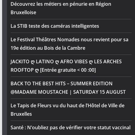
Découvrez les métiers en pénurie en Région
Bruxelloise
La STIB teste des caméras intelligentes
Le Festival Théâtres Nomades nous revient pour sa
19e édition au Bois de la Cambre
JACKITO ღ LATINO ღ AFRO VIBES ღ LES ARCHES
ROOFTOP ღ [Entrée gratuite < 00 :00]
BACK TO THE BEST HITS – SUMMER EDITION
@MADAME MOUSTACHE | SATURDAY 15 AUGUST
Le Tapis de Fleurs vu du haut de l’Hôtel de Ville de
Bruxelles
Santé : N’oubliez pas de vérifier votre statut vaccinal