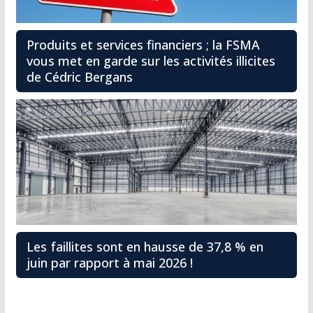
Produits et services financiers ; la FSMA
vous met en garde sur les activités illicites
de Cédric Bergans
Les faillites sont en hausse de 37,8 % en
juin par rapport à mai 2026 !