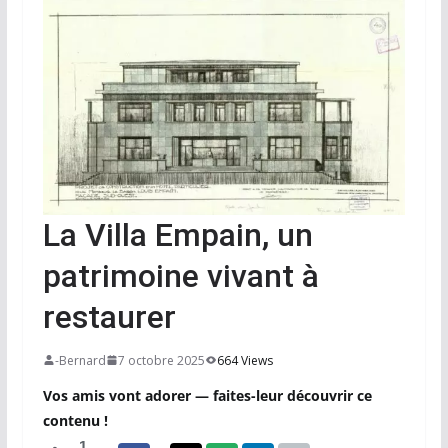
La Villa Empain, un
patrimoine vivant à
restaurer
-Bernard
7 octobre 2025
664 Views
Vos amis vont adorer — faites-leur découvrir ce
contenu !
1