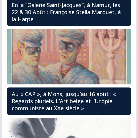
En la “Galerie Saint-Jacques”, à Namur, les
22 & 30 Août : Françoise Stella Marquet, à
la Harpe
Au « CAP », à Mons, jusqu’au 16 août : «
Regards pluriels. L’Art belge et l’Utopie
communiste au XXe siècle »