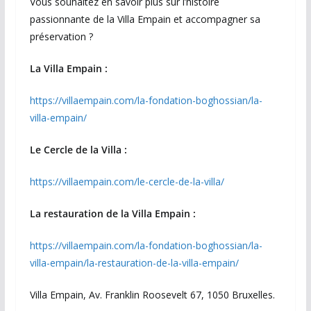
Vous souhaitez en savoir plus sur l’histoire
passionnante de la Villa Empain et accompagner sa
préservation ?
La Villa Empain :
https://villaempain.com/la-fondation-boghossian/la-
villa-empain/
Le Cercle de la Villa :
https://villaempain.com/le-cercle-de-la-villa/
La restauration de la Villa Empain :
https://villaempain.com/la-fondation-boghossian/la-
villa-empain/la-restauration-de-la-villa-empain/
Villa Empain, Av. Franklin Roosevelt 67, 1050 Bruxelles.