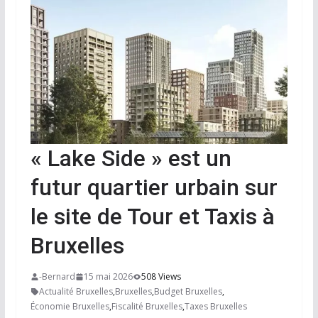
« Lake Side » est un
futur quartier urbain sur
le site de Tour et Taxis à
Bruxelles
-Bernard
15 mai 2026
508 Views
Actualité Bruxelles
,
Bruxelles
,
Budget Bruxelles
,
Économie Bruxelles
,
Fiscalité Bruxelles
,
Taxes Bruxelles