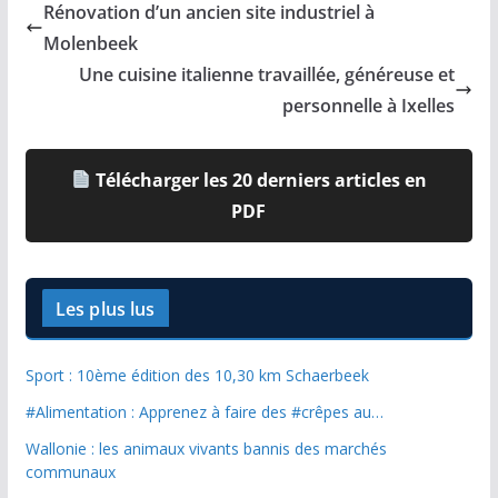
Rénovation d’un ancien site industriel à
Molenbeek
Une cuisine italienne travaillée, généreuse et
personnelle à Ixelles
Télécharger les 20 derniers articles en
PDF
Les plus lus
Sport : 10ème édition des 10,30 km Schaerbeek
#Alimentation : Apprenez à faire des #crêpes au…
Wallonie : les animaux vivants bannis des marchés
communaux