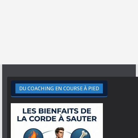
DU COACHING EN COURSE À PIED