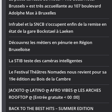
Brussels » est très accueillante au 107 boulevard
Adolphe Max à Bruxelles
Infrabel et la SNCB s’occupent enfin de la remise en
état de la gare Bockstael à Laeken
Découvrez les métiers en pénurie en Région
Bruxelloise
La STIB teste des caméras intelligentes
Le Festival Théâtres Nomades nous revient pour sa
19e édition au Bois de la Cambre
JACKITO ღ LATINO ღ AFRO VIBES ღ LES ARCHES
ROOFTOP ღ [Entrée gratuite < 00 :00]
BACK TO THE BEST HITS – SUMMER EDITION