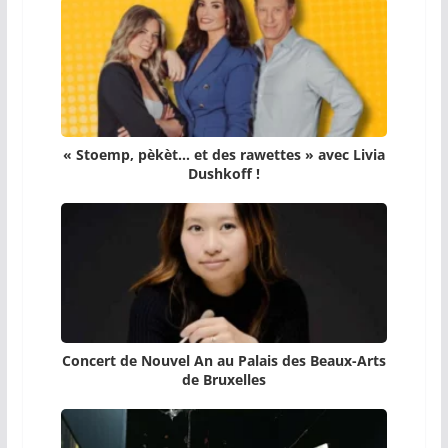
« Stoemp, pèkèt… et des rawettes » avec Livia
Dushkoff !
Concert de Nouvel An au Palais des Beaux-Arts
de Bruxelles