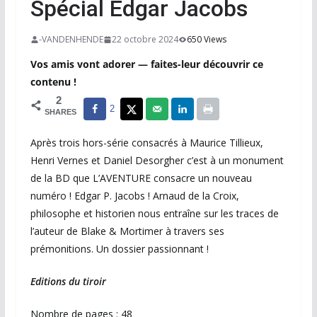
Spécial Edgar Jacobs
-VANDENHENDE
22 octobre 2024
650 Views
Vos amis vont adorer — faites-leur découvrir ce
contenu !
2
2
SHARES
Après trois hors-série consacrés à Maurice Tillieux,
Henri Vernes et Daniel Desorgher c’est à un monument
de la BD que L’AVENTURE consacre un nouveau
numéro ! Edgar P. Jacobs ! Arnaud de la Croix,
philosophe et historien nous entraîne sur les traces de
l’auteur de Blake & Mortimer à travers ses
prémonitions. Un dossier passionnant !
Editions du tiroir
Nombre de pages : 48