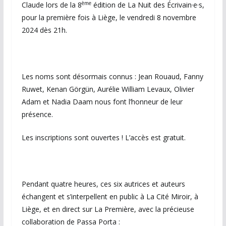
ème
Claude lors de la 8
édition de La Nuit des Écrivain·e·s,
pour la première fois à Liège, le vendredi 8 novembre
2024 dès 21h.
Les noms sont désormais connus : Jean Rouaud, Fanny
Ruwet, Kenan Görgün, Aurélie William Levaux, Olivier
Adam et Nadia Daam nous font l’honneur de leur
présence.
Les inscriptions sont ouvertes ! L’accès est gratuit.
Pendant quatre heures, ces six autrices et auteurs
échangent et s’interpellent en public à La Cité Miroir, à
Liège, et en direct sur La Première, avec la précieuse
collaboration de Passa Porta :