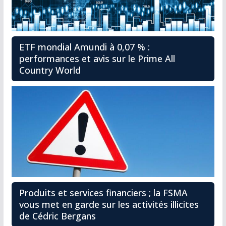
ETF mondial Amundi à 0,07 % :
performances et avis sur le Prime All
Country World
Produits et services financiers ; la FSMA
vous met en garde sur les activités illicites
de Cédric Bergans