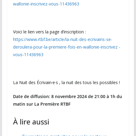
wallonie-inscrivez-vous-11436963
Voici le lien vers la page d’inscription :
https://www.rtbf.be/article/la-nuit-des-ecrivains-se-
deroulera-pour-la-premiere-fois-en-wallonie-inscrivez -
vous-11436963
La Nuit des Écrivain·e·s , la nuit des tous les possibles !
Date de diffusion: 8 novembre 2024 de 21:00 à 1h du
matin sur La Première RTBF
À lire aussi