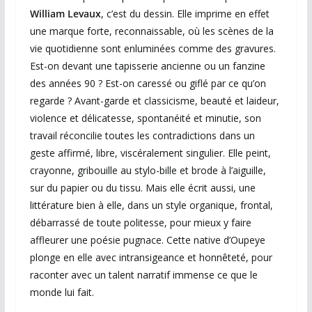
William
Levaux
, c’est du dessin. Elle imprime en effet
une marque forte, reconnaissable, où les scènes de la
vie quotidienne sont enluminées comme des gravures.
Est-on devant une tapisserie ancienne ou un fanzine
des années 90 ? Est-on caressé ou giflé par ce qu’on
regarde ? Avant-garde et classicisme, beauté et laideur,
violence et délicatesse, spontanéité et minutie, son
travail réconcilie toutes les contradictions dans un
geste affirmé, libre, viscéralement singulier. Elle peint,
crayonne, gribouille au stylo-bille et brode à l’aiguille,
sur du papier ou du tissu. Mais elle écrit aussi, une
littérature bien à elle, dans un style organique, frontal,
débarrassé de toute politesse, pour mieux y faire
affleurer une poésie pugnace. Cette native d’Oupeye
plonge en elle avec intransigeance et honnêteté, pour
raconter avec un talent narratif immense ce que le
monde lui fait.