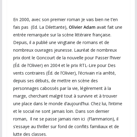
En 2000, avec son premier roman Je vais bien ne t’en
fais pas (Ed. La Dilettante),
Olivier Adam
avait fait une
entrée remarquée sur la scène littéraire française.
Depuis, il a publié une vingtaine de romans et de
nombreux ouvrages jeunesse. Lauréat de nombreux
prix dont le Goncourt de la nouvelle pour Passer l’hiver
(Éd. de l’Olivier) en 2004 et le prix RTL-Lire pour Des
vents contraires (Éd. de l’Olivier), l’écrivain n’a arrêté,
depuis ses débuts, de mettre en scène des
personnages cabossés par la vie, légèrement à la
marge, cherchant malgré tout à survivre et à trouver
une place dans le monde d’aujourd’hui. Chez lui, l’intime
et le social ne sont jamais loin. Dans son dernier
roman, Il ne se passe jamais rien ici (Flammarion), il
s’essaye au thriller sur fond de conflits familiaux et de
lutte des classes.