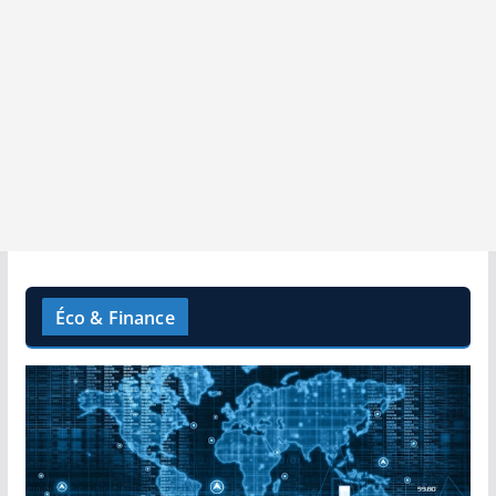
Éco & Finance