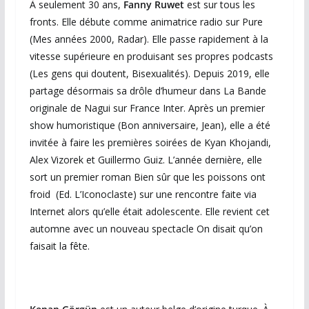
À seulement 30 ans,
Fanny Ruwet
est sur tous les
fronts. Elle débute comme animatrice radio sur Pure
(Mes années 2000, Radar). Elle passe rapidement à la
vitesse supérieure en produisant ses propres podcasts
(Les ​​gens qui doutent, Bisexualités). Depuis 2019, elle
partage désormais sa drôle d’humeur dans La Bande
originale de Nagui sur France Inter. Après un premier
show humoristique (Bon anniversaire, Jean), elle a été
invitée à faire les premières soirées de Kyan Khojandi,
Alex Vizorek et Guillermo Guiz. L’année dernière, elle
sort un premier roman Bien sûr que les poissons ont
froid (Ed. L’Iconoclaste) sur une rencontre faite via
Internet alors qu’elle était adolescente. Elle revient cet
automne avec un nouveau spectacle On disait qu’on
faisait la fête.