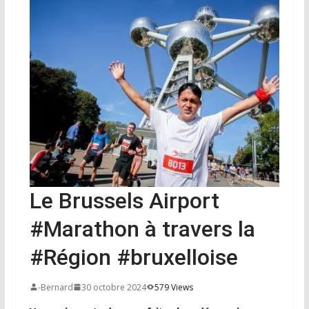
Le Brussels Airport
#Marathon à travers la
#Région #bruxelloise
-Bernard
30 octobre 2024
579 Views