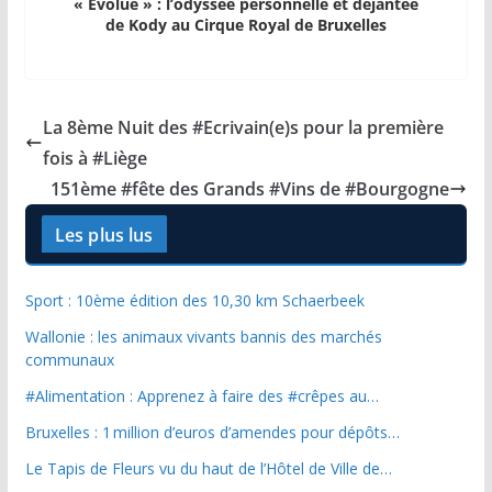
« Évolué » : l’odyssée personnelle et déjantée
de Kody au Cirque Royal de Bruxelles
La 8ème Nuit des #Ecrivain(e)s pour la première
fois à #Liège
151ème #fête des Grands #Vins de #Bourgogne
Les plus lus
Sport : 10ème édition des 10,30 km Schaerbeek
Wallonie : les animaux vivants bannis des marchés
communaux
#Alimentation : Apprenez à faire des #crêpes au…
Bruxelles : 1 million d’euros d’amendes pour dépôts…
Le Tapis de Fleurs vu du haut de l’Hôtel de Ville de…