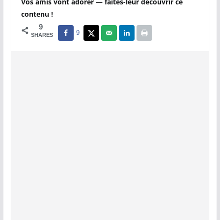
Vos amis vont adorer — faites-leur découvrir ce
contenu !
9
9
SHARES