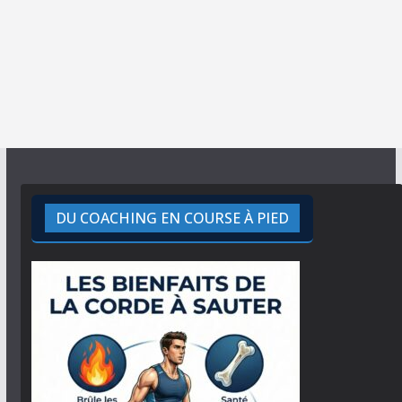
DU COACHING EN COURSE À PIED