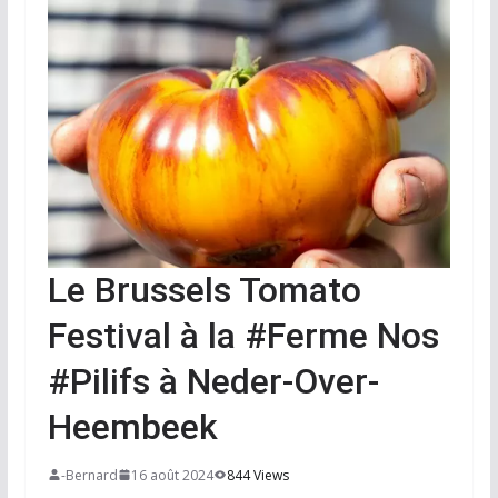
Le Brussels Tomato
Festival à la #Ferme Nos
#Pilifs à Neder-Over-
Heembeek
-Bernard
16 août 2024
844 Views