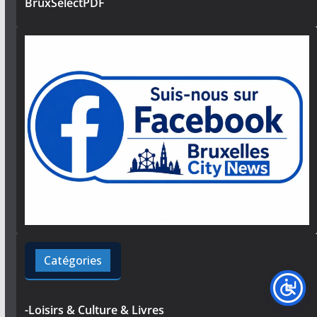
BruxSelectPDF
Catégories
-Loisirs & Culture & Livres