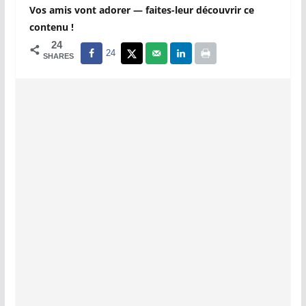
Vos amis vont adorer — faites-leur découvrir ce
contenu !
24
24
SHARES