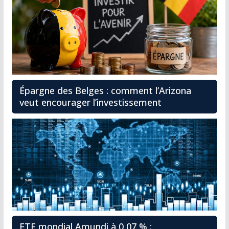
Épargne des Belges : comment l’Arizona
veut encourager l’investissement
ETF mondial Amundi à 0,07 % :