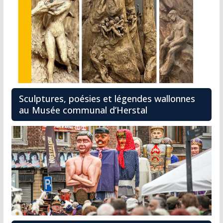
Sculptures, poésies et légendes wallonnes
au Musée communal d’Herstal