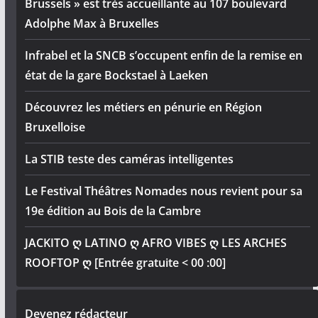
Brussels » est très accueillante au 107 boulevard
Adolphe Max à Bruxelles
Infrabel et la SNCB s’occupent enfin de la remise en
état de la gare Bockstael à Laeken
Découvrez les métiers en pénurie en Région
Bruxelloise
La STIB teste des caméras intelligentes
Le Festival Théâtres Nomades nous revient pour sa
19e édition au Bois de la Cambre
JACKITO ღ LATINO ღ AFRO VIBES ღ LES ARCHES
ROOFTOP ღ [Entrée gratuite < 00 :00]
Devenez rédacteur