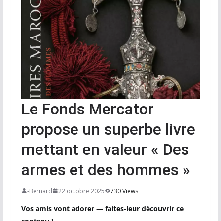
Le Fonds Mercator
propose un superbe livre
mettant en valeur « Des
armes et des hommes »
-Bernard
22 octobre 2025
730 Views
Vos amis vont adorer — faites-leur découvrir ce
contenu !