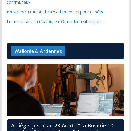
communaux
Bruxelles : 1 million d’euros d’amendes pour dépôts…
Le restaurant La Chaloupe d’Or est bien situé pour…
Wallonie & Ardennes
A Liège, jusqu’au 23 Août : “La Boverie 10