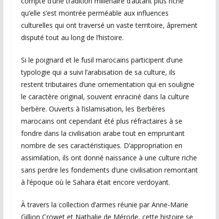
compte d’une tradition millénaire d’autant plus riche
qu’elle s’est montrée perméable aux influences
culturelles qui ont traversé un vaste territoire, âprement
disputé tout au long de l’histoire.
Si le poignard et le fusil marocains participent d’une
typologie qui a suivi l’arabisation de sa culture, ils
restent tributaires d’une ornementation qui en souligne
le caractère original, souvent enraciné dans la culture
berbère. Ouverts à l’islamisation, les Berbères
marocains ont cependant été plus réfractaires à se
fondre dans la civilisation arabe tout en empruntant
nombre de ses caractéristiques. D’appropriation en
assimilation, ils ont donné naissance à une culture riche
sans perdre les fondements d’une civilisation remontant
à l’époque où le Sahara était encore verdoyant.
À travers la collection d’armes réunie par Anne-Marie
Gillion Crowet et Nathalie de Mérode, cette histoire se