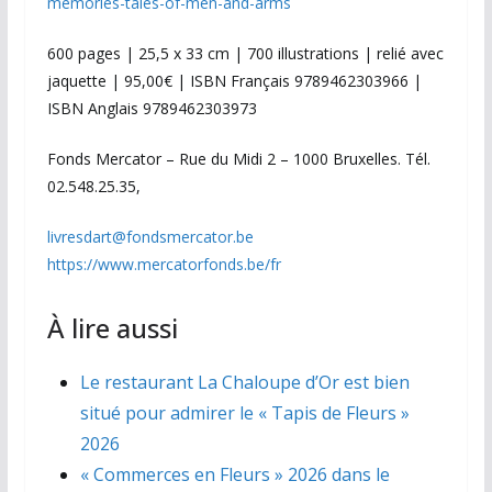
memories-tales-of-men-and-arms
600 pages | 25,5 x 33 cm | 700 illustrations | relié avec
jaquette | 95,00€ | ISBN Français 9789462303966 |
ISBN Anglais 9789462303973
Fonds Mercator – Rue du Midi 2 – 1000 Bruxelles. Tél.
02.548.25.35,
livresdart@fondsmercator.be
https://www.mercatorfonds.be/fr
À lire aussi
Le restaurant La Chaloupe d’Or est bien
situé pour admirer le « Tapis de Fleurs »
2026
« Commerces en Fleurs » 2026 dans le