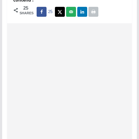
25
25
SHARES