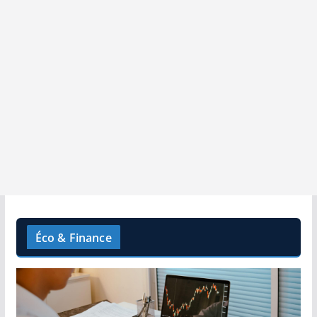
Éco & Finance