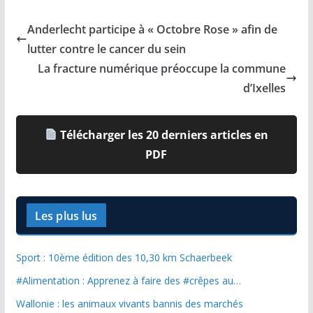
Anderlecht participe à « Octobre Rose » afin de
lutter contre le cancer du sein
La fracture numérique préoccupe la commune
d’Ixelles
Télécharger les 20 derniers articles en
PDF
Les plus lus
Sport : 10ème édition des 10,30 km Schaerbeek
#Alimentation : Apprenez à faire des #crêpes au…
Wallonie : les animaux vivants bannis des marchés