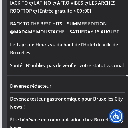
JACKITO ღ LATINO ღ AFRO VIBES ღ LES ARCHES
ROOFTOP ღ [Entrée gratuite < 00 :00]
BACK TO THE BEST HITS – SUMMER EDITION
@MADAME MOUSTACHE | SATURDAY 15 AUGUST
Le Tapis de Fleurs vu du haut de l’Hôtel de Ville de
Bruxelles
Santé : N’oubliez pas de vérifier votre statut vaccinal
Devenez rédacteur
Devenez testeur gastronomique pour Bruxelles City
News !
Être bénévole en communication chez Bruxelles City
News