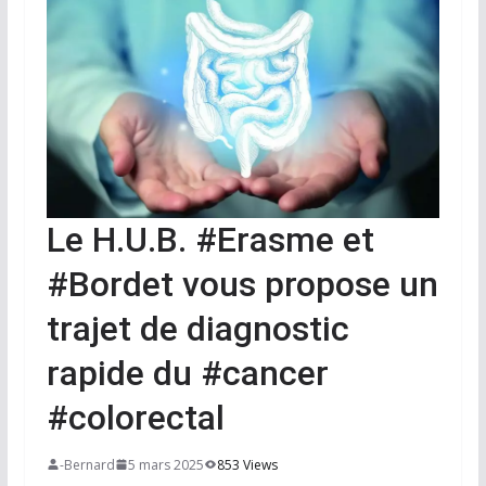
Le H.U.B. #Erasme et
#Bordet vous propose un
trajet de diagnostic
rapide du #cancer
#colorectal
-Bernard
5 mars 2025
853 Views