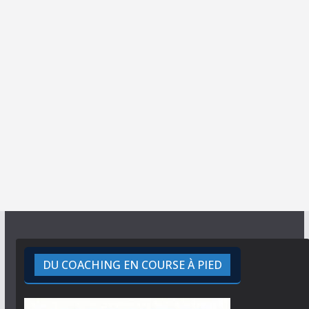
DU COACHING EN COURSE À PIED