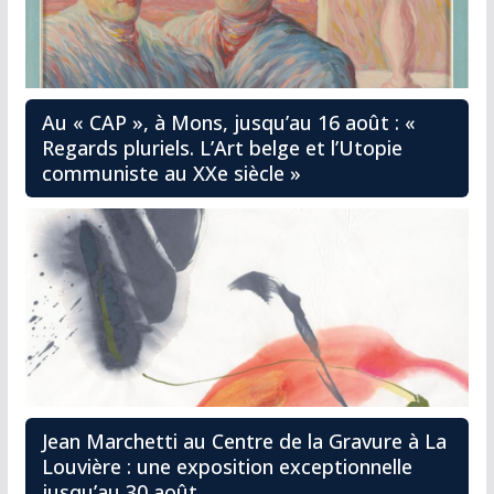
Au « CAP », à Mons, jusqu’au 16 août : «
Regards pluriels. L’Art belge et l’Utopie
communiste au XXe siècle »
Jean Marchetti au Centre de la Gravure à La
Louvière : une exposition exceptionnelle
jusqu’au 30 août