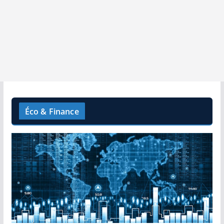
Éco & Finance