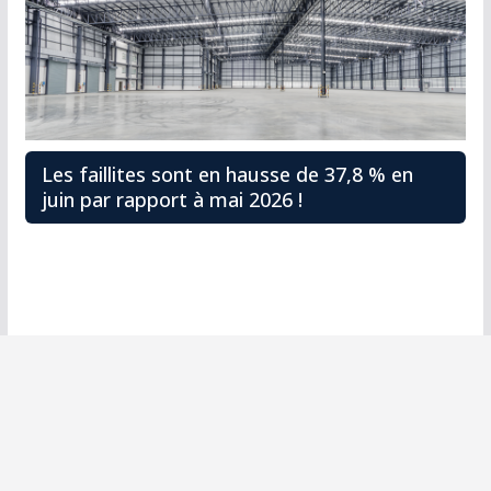
Les faillites sont en hausse de 37,8 % en
juin par rapport à mai 2026 !