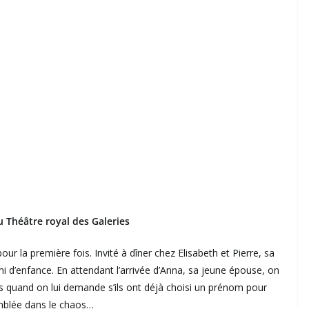
u Théâtre royal des Galeries
ur la première fois. Invité à dîner chez Elisabeth et Pierre, sa
mi d’enfance. En attendant l’arrivée d’Anna, sa jeune épouse, on
is quand on lui demande s’ils ont déjà choisi un prénom pour
emblée dans le chaos…