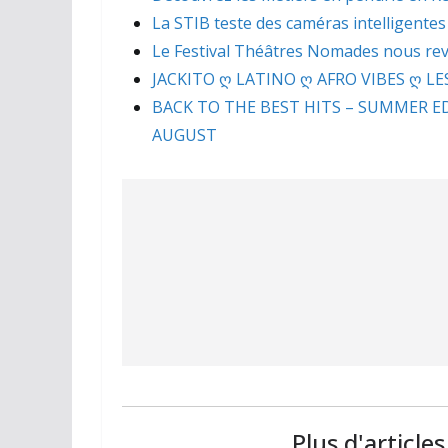
La STIB teste des caméras intelligentes
Le Festival Théâtres Nomades nous revi
JACKITO ღ LATINO ღ AFRO VIBES ღ LES
BACK TO THE BEST HITS – SUMMER 
AUGUST
Plus d'article