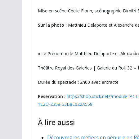
Mise en scène Cécile Florin, scénographie​ Dimitri
Sur la photo :
Matthieu Delaporte et Alexandre de 
« Le Prénom » de Matthieu Delaporte et Alexandre 
Théâtre Royal des Galeries | Galerie du Roi, 32 – 
Durée du spectacle : 2h00 avec entracte
Réservation :
https://shop.utick.net/?module=
1E2D-2358-53B8E022A558
À lire aussi
Découvrez les métiers en pénurie en Ré