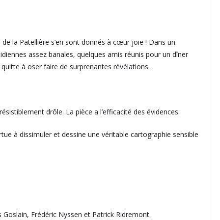
e la Patellière s’en sont donnés à cœur joie ! Dans un
idiennes assez banales, quelques amis réunis pour un dîner
, quitte à oser faire de surprenantes révélations…
résistiblement drôle. La pièce a l’efficacité des évidences.
rtue à dissimuler et dessine une véritable cartographie sensible
s Goslain, Frédéric Nyssen et Patrick Ridremont.