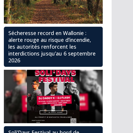
Sécheresse record en Wallonie :
alerte rouge au risque d’incendie,
les autorités renforcent les
interdictions jusqu’au 6 septembre
2026
Soli’Days Festival au bord de