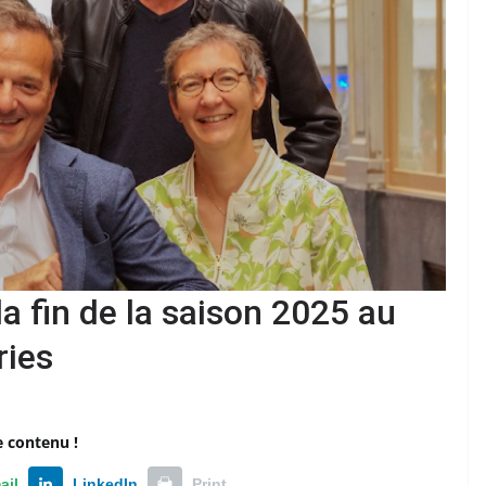
a fin de la saison 2025 au
ries
e contenu !
ail
LinkedIn
Print