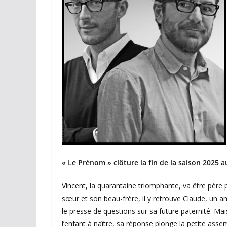
« Le Prénom » clôture la fin de la saison 2025 a
Vincent, la quarantaine triomphante, va être père po
sœur et son beau-frère, il y retrouve Claude, un a
le presse de questions sur sa future paternité. Ma
l’enfant à naître, sa réponse plonge la petite ass