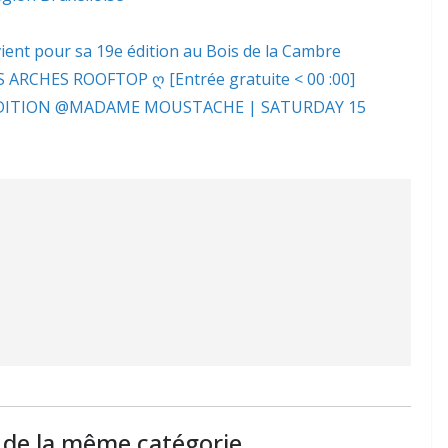
ent pour sa 19e édition au Bois de la Cambre
 ARCHES ROOFTOP ღ [Entrée gratuite < 00 :00]
EDITION @MADAME MOUSTACHE | SATURDAY 15
s de la même catégorie