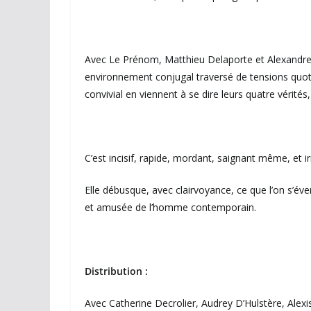
Avec Le Prénom, Matthieu Delaporte et Alexandre d
environnement conjugal traversé de tensions quot
convivial en viennent à se dire leurs quatre vérités
C’est incisif, rapide, mordant, saignant même, et ir
Elle débusque, avec clairvoyance, ce que l’on s’éve
et amusée de l’homme contemporain.​
Distribution :
Avec Catherine Decrolier, Audrey D’Hulstère, Alexi