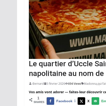
Le quartier d’Uccle Sa
napolitaine au nom de
-Bernard
5 février 2026
694 Views
Madonna
,
qui fa
Vos amis vont adorer — faites-leur découvrir c
1
Facebook
1
X
Em
SHARES