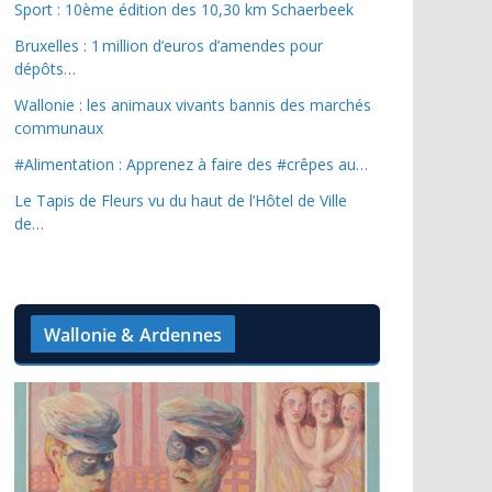
Sport : 10ème édition des 10,30 km Schaerbeek
Bruxelles : 1 million d’euros d’amendes pour
dépôts…
Wallonie : les animaux vivants bannis des marchés
communaux
#Alimentation : Apprenez à faire des #crêpes au…
Le Tapis de Fleurs vu du haut de l’Hôtel de Ville
de…
Wallonie & Ardennes