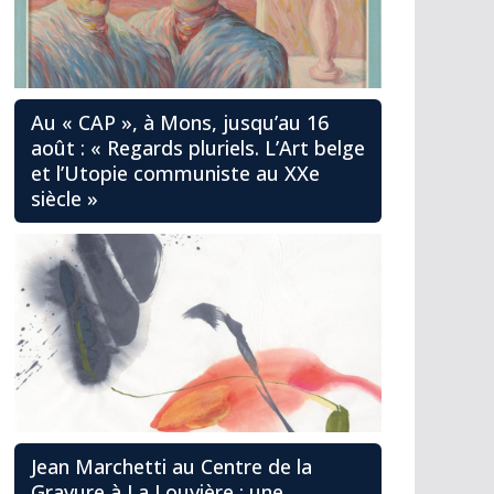
Au « CAP », à Mons, jusqu’au 16
août : « Regards pluriels. L’Art belge
et l’Utopie communiste au XXe
siècle »
Jean Marchetti au Centre de la
Gravure à La Louvière : une