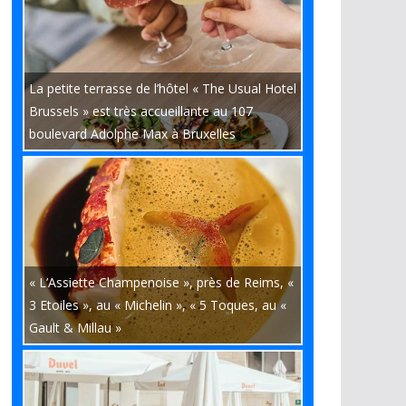
La petite terrasse de l’hôtel « The Usual Hotel
Brussels » est très accueillante au 107
boulevard Adolphe Max à Bruxelles
« L’Assiette Champenoise », près de Reims, «
3 Etoiles », au « Michelin », « 5 Toques, au «
Gault & Millau »