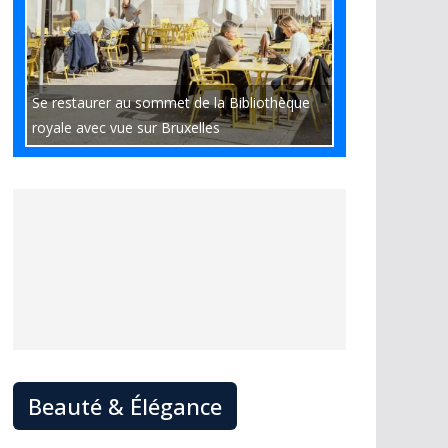
Se restaurer au sommet de la Bibliothèque
royale avec vue sur Bruxelles
Beauté & Élégance