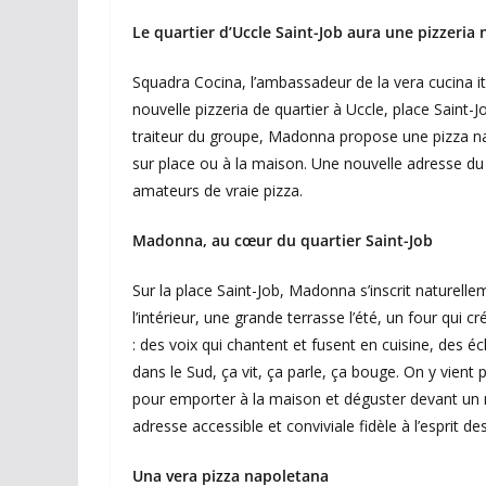
Le quartier d’Uccle Saint-Job aura une pizzeri
Squadra Cocina, l’ambassadeur de la vera cucina i
nouvelle pizzeria de quartier à Uccle, place Saint-J
traiteur du groupe, Madonna propose une pizza na
sur place ou à la maison. Une nouvelle adresse du 
amateurs de vraie pizza.
Madonna, au cœur du quartier Saint-Job
Sur la place Saint-Job, Madonna s’inscrit naturelle
l’intérieur, une grande terrasse l’été, un four qui c
: des voix qui chantent et fusent en cuisine, des é
dans le Sud, ça vit, ça parle, ça bouge. On y vien
pour emporter à la maison et déguster devant un m
adresse accessible et conviviale fidèle à l’esprit des
Una vera pizza napoletana