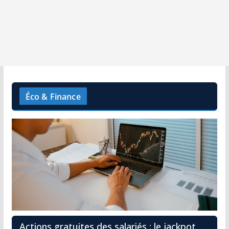
Éco & Finance
Actions gratuites des salariés : le jackpot