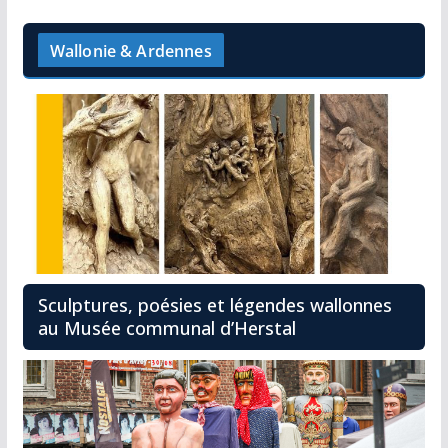
Wallonie & Ardennes
Sculptures, poésies et légendes wallonnes
au Musée communal d’Herstal