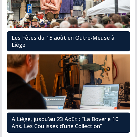
Les Fêtes du 15 août en Outre-Meuse à
Liège
A Liège, jusqu’au 23 Août : “La Boverie 10
Ans. Les Coulisses d’une Collection”