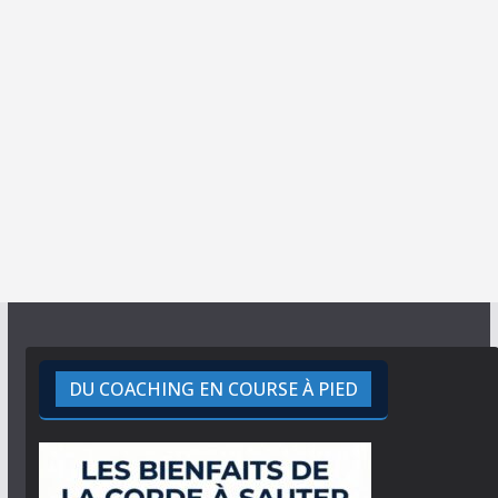
DU COACHING EN COURSE À PIED