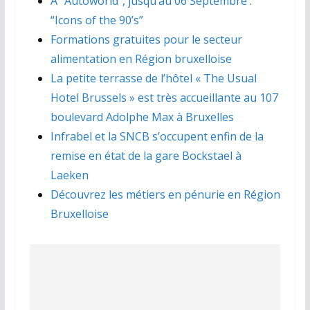
A “Autoworld”, jusqu’au 06 Septembre :
“Icons of the 90’s”
Formations gratuites pour le secteur
alimentation en Région bruxelloise
La petite terrasse de l’hôtel « The Usual
Hotel Brussels » est très accueillante au 107
boulevard Adolphe Max à Bruxelles
Infrabel et la SNCB s’occupent enfin de la
remise en état de la gare Bockstael à
Laeken
Découvrez les métiers en pénurie en Région
Bruxelloise