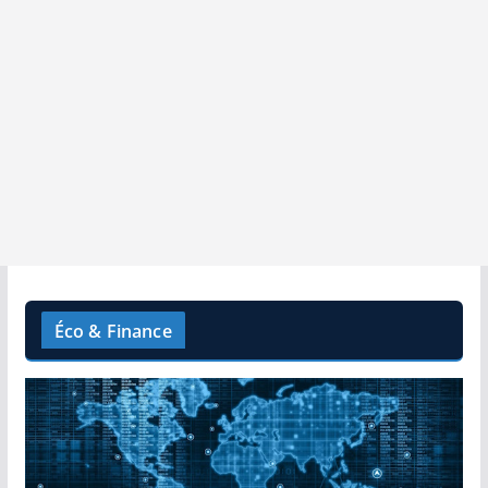
Éco & Finance