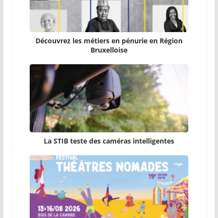
Découvrez les métiers en pénurie en Région
Bruxelloise
La STIB teste des caméras intelligentes