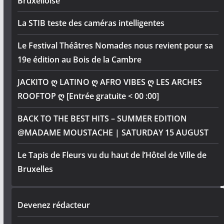
Bruxelloise
La STIB teste des caméras intelligentes
Le Festival Théâtres Nomades nous revient pour sa
19e édition au Bois de la Cambre
JACKITO ღ LATINO ღ AFRO VIBES ღ LES ARCHES
ROOFTOP ღ [Entrée gratuite < 00 :00]
BACK TO THE BEST HITS – SUMMER EDITION
@MADAME MOUSTACHE | SATURDAY 15 AUGUST
Le Tapis de Fleurs vu du haut de l’Hôtel de Ville de
Bruxelles
Devenez rédacteur