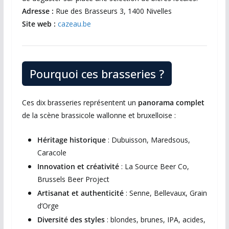
Adresse :
Rue des Brasseurs 3, 1400 Nivelles
Site web :
cazeau.be
Pourquoi ces brasseries ?
Ces dix brasseries représentent un
panorama complet
de la scène brassicole wallonne et bruxelloise :
Héritage historique
: Dubuisson, Maredsous,
Caracole
Innovation et créativité
: La Source Beer Co,
Brussels Beer Project
Artisanat et authenticité
: Senne, Bellevaux, Grain
d’Orge
Diversité des styles
: blondes, brunes, IPA, acides,