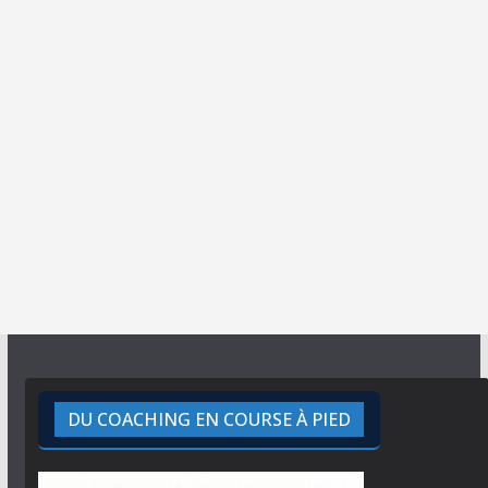
DU COACHING EN COURSE À PIED