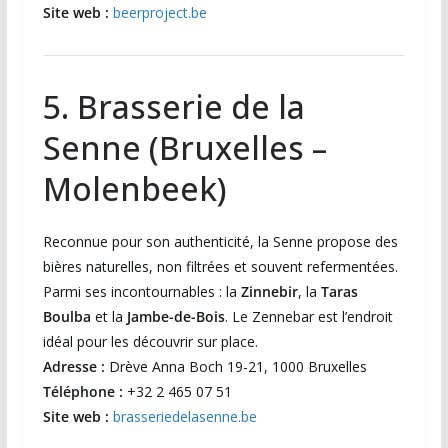
Site web :
beerproject.be
5. Brasserie de la
Senne (Bruxelles –
Molenbeek)
Reconnue pour son authenticité, la Senne propose des
bières naturelles, non filtrées et souvent refermentées.
Parmi ses incontournables : la
Zinnebir
, la
Taras
Boulba
et la
Jambe-de-Bois
. Le Zennebar est l’endroit
idéal pour les découvrir sur place.
Adresse :
Drève Anna Boch 19-21, 1000 Bruxelles
Téléphone :
+32 2 465 07 51
Site web :
brasseriedelasenne.be