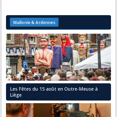
Wallonie & Ardennes
Les Fêtes du 15 août en Outre-Meuse à
Liège