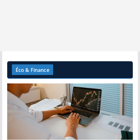
Éco & Finance