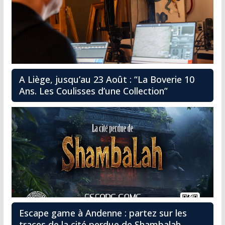
A Liège, jusqu’au 23 Août : “La Boverie 10
Ans. Les Coulisses d’une Collection”
Escape game à Andenne : partez sur les
traces de la cité perdue de Shambalah