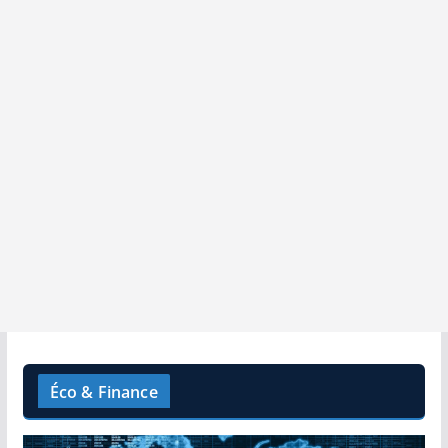
Éco & Finance