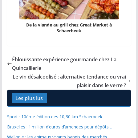
De la viande au grill chez Great Market à
Schaerbeek
Éblouissante expérience gourmande chez La
Quincaillerie
Le vin désalcoolisé : alternative tendance ou vrai
plaisir dans le verre ?
Les plus lus
Sport : 10ème édition des 10,30 km Schaerbeek
Bruxelles : 1 million d’euros d’amendes pour dépôts…
Wallonie : les animaux vivants bannis des marchés