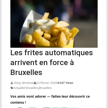
Les frites automatiques
arrivent en force à
Bruxelles
-Anny dimelow
22 février 2026
647 Views
Actualité Bruxelles
,
Bruxelles
Vos amis vont adorer — faites-leur découvrir ce
contenu !