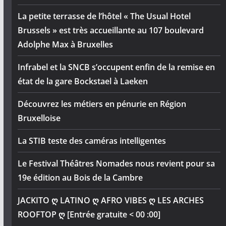
La petite terrasse de l’hôtel « The Usual Hotel
Brussels » est très accueillante au 107 boulevard
Adolphe Max à Bruxelles
Infrabel et la SNCB s’occupent enfin de la remise en
état de la gare Bockstael à Laeken
Découvrez les métiers en pénurie en Région
Bruxelloise
La STIB teste des caméras intelligentes
Le Festival Théâtres Nomades nous revient pour sa
19e édition au Bois de la Cambre
JACKITO ღ LATINO ღ AFRO VIBES ღ LES ARCHES
ROOFTOP ღ [Entrée gratuite < 00 :00]