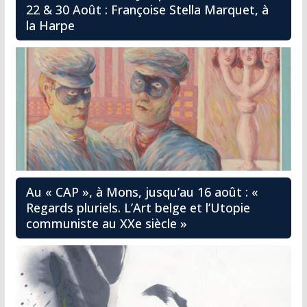
22 & 30 Août : Françoise Stella Marquet, à
la Harpe
Au « CAP », à Mons, jusqu’au 16 août : «
Regards pluriels. L’Art belge et l’Utopie
communiste au XXe siècle »