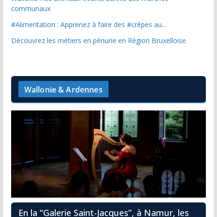
communaux
#Alimentation : Apprenez à faire des #crêpes au…
Découvrez les métiers en pénurie en Région Bruxelloise
Wallonie & Ardennes
En la “Galerie Saint-Jacques”, à Namur, les