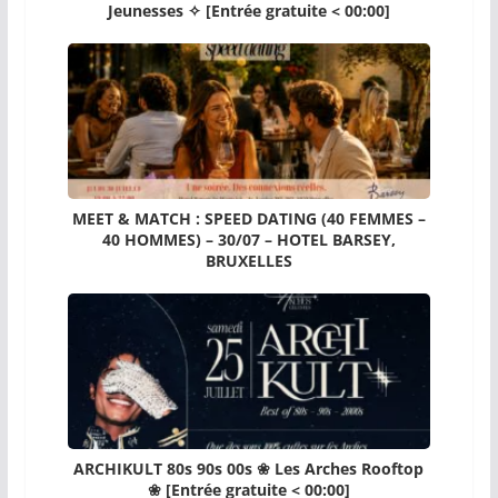
Jeunesses ✧ [Entrée gratuite < 00:00]
MEET & MATCH : SPEED DATING (40 FEMMES –
40 HOMMES) – 30/07 – HOTEL BARSEY,
BRUXELLES
ARCHIKULT 80s 90s 00s ❀ Les Arches Rooftop
❀ [Entrée gratuite < 00:00]