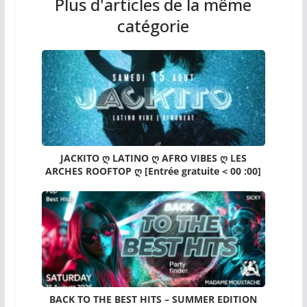
Plus d'articles de la même
catégorie
JACKITO ღ LATINO ღ AFRO VIBES ღ LES
ARCHES ROOFTOP ღ [Entrée gratuite < 00 :00]
BACK TO THE BEST HITS – SUMMER EDITION