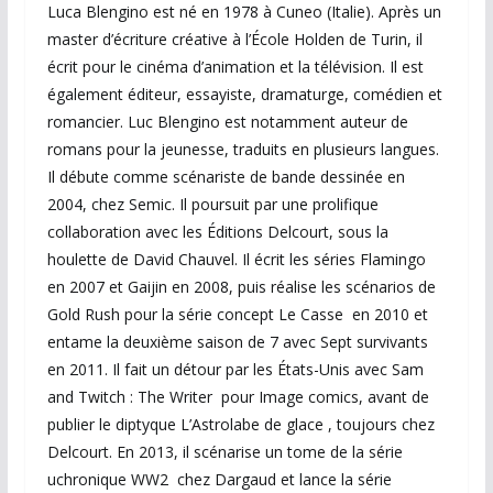
Luca Blengino est né en 1978 à Cuneo (Italie). Après un
master d’écriture créative à l’École Holden de Turin, il
écrit pour le cinéma d’animation et la télévision. Il est
également éditeur, essayiste, dramaturge, comédien et
romancier. Luc Blengino est notamment auteur de
romans pour la jeunesse, traduits en plusieurs langues.
Il débute comme scénariste de bande dessinée en
2004, chez Semic. Il poursuit par une prolifique
collaboration avec les Éditions Delcourt, sous la
houlette de David Chauvel. Il écrit les séries Flamingo
en 2007 et Gaijin en 2008, puis réalise les scénarios de
Gold Rush pour la série concept Le Casse en 2010 et
entame la deuxième saison de 7 avec Sept survivants
en 2011. Il fait un détour par les États-Unis avec Sam
and Twitch : The Writer pour Image comics, avant de
publier le diptyque L’Astrolabe de glace , toujours chez
Delcourt. En 2013, il scénarise un tome de la série
uchronique WW2 chez Dargaud et lance la série