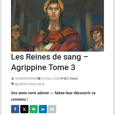
Les Reines de sang –
Agrippine Tome 3
-VANDENHENDE
20 mars 2026
423 Views
agrippine
,
reine
,
sang
Vos amis vont adorer — faites-leur découvrir ce
contenu !