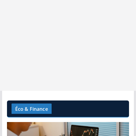
Éco & Finance