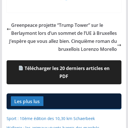
Greenpeace projette “Trump Tower” sur le
Berlaymont lors d’un sommet de l’UE à Bruxelles
J’espère que vous allez bien. Cinquième roman du
bruxellois Lorenzo Morello
Télécharger les 20 derniers articles en
PDF
Les plus lus
Sport : 10ème édition des 10,30 km Schaerbeek
Wallonie : les animaux vivants bannis des marchés