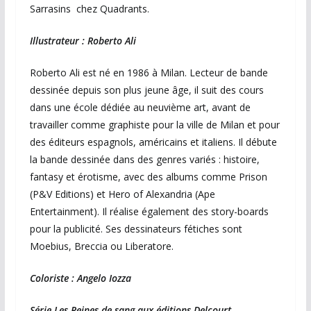
Sarrasins chez Quadrants.
Illustrateur : Roberto Ali
Roberto Ali est né en 1986 à Milan. Lecteur de bande
dessinée depuis son plus jeune âge, il suit des cours
dans une école dédiée au neuvième art, avant de
travailler comme graphiste pour la ville de Milan et pour
des éditeurs espagnols, américains et italiens. Il débute
la bande dessinée dans des genres variés : histoire,
fantasy et érotisme, avec des albums comme Prison
(P&V Editions) et Hero of Alexandria (Ape
Entertainment). Il réalise également des story-boards
pour la publicité. Ses dessinateurs fétiches sont
Moebius, Breccia ou Liberatore.
Coloriste : Angelo Iozza
Série Les Reines de sang aux éditions Delcourt