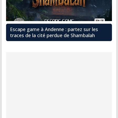
Escape game à Andenne : partez sur les
traces de la cité perdue de Shambalah