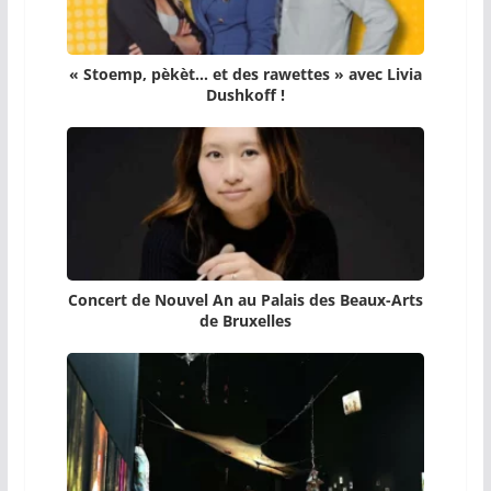
« Stoemp, pèkèt… et des rawettes » avec Livia
Dushkoff !
Concert de Nouvel An au Palais des Beaux-Arts
de Bruxelles