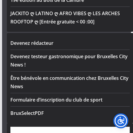
19e édition au Bois de la Cambre
JACKITO ღ LATINO ღ AFRO VIBES ღ LES ARCHES
ROOFTOP ღ [Entrée gratuite < 00 :00]
Devenez rédacteur
Devenez testeur gastronomique pour Bruxelles City
News !
Être bénévole en communication chez Bruxelles City
News
Formulaire d’inscription du club de sport
BruxSelectPDF