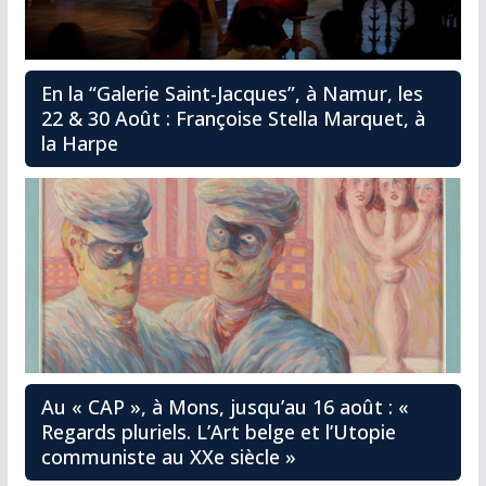
En la “Galerie Saint-Jacques”, à Namur, les
22 & 30 Août : Françoise Stella Marquet, à
la Harpe
Au « CAP », à Mons, jusqu’au 16 août : «
Regards pluriels. L’Art belge et l’Utopie
communiste au XXe siècle »