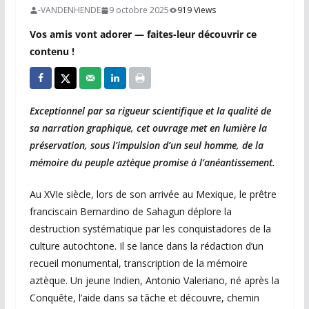
-VANDENHENDE
9 octobre 2025
919 Views
Vos amis vont adorer — faites-leur découvrir ce
contenu !
Exceptionnel par sa rigueur scientifique et la qualité de
sa narration graphique, cet ouvrage met en lumière la
préservation, sous l’impulsion d’un seul homme, de la
mémoire du peuple aztèque promise à l’anéantissement.
Au XVIe siècle, lors de son arrivée au Mexique, le prêtre
franciscain Bernardino de Sahagun déplore la
destruction systématique par les conquistadores de la
culture autochtone. Il se lance dans la rédaction d’un
recueil monumental, transcription de la mémoire
aztèque. Un jeune Indien, Antonio Valeriano, né après la
Conquête, l’aide dans sa tâche et découvre, chemin