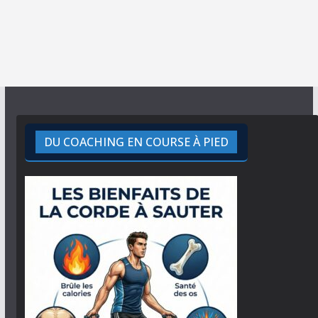
DU COACHING EN COURSE À PIED