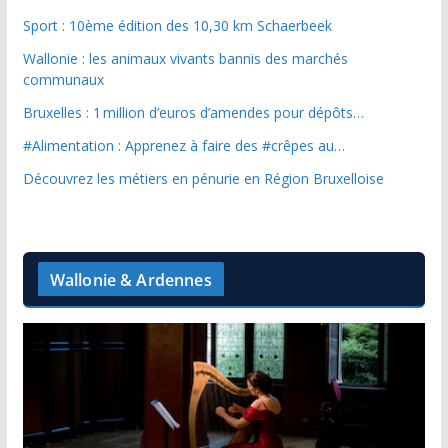
Sport : 10ème édition des 10,30 km Schaerbeek
Wallonie : les animaux vivants bannis des marchés
communaux
Bruxelles : 1 million d’euros d’amendes pour dépôts…
#Alimentation : Apprenez à faire des #crêpes au…
Découvrez les métiers en pénurie en Région Bruxelloise
Wallonie & Ardennes