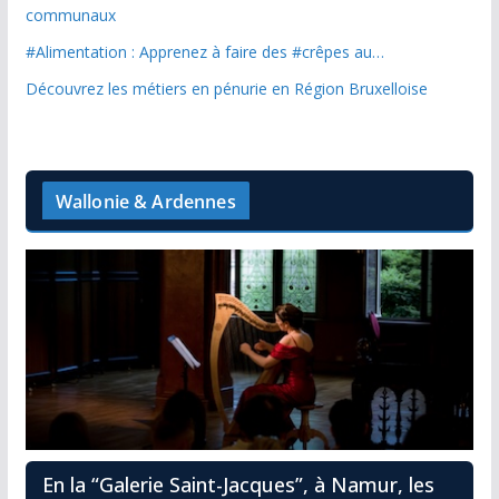
communaux
#Alimentation : Apprenez à faire des #crêpes au…
Découvrez les métiers en pénurie en Région Bruxelloise
Wallonie & Ardennes
En la “Galerie Saint-Jacques”, à Namur, les