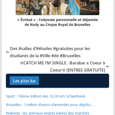
« Évolué » : l’odyssée personnelle et déjantée
de Kody au Cirque Royal de Bruxelles
Des #salles d’#études #gratuites pour les
étudiants de la #Ville #de #Bruxelles
☆CATCH ME I’M SINGLE : Barabar x Coeur à
Coeur☆ [ENTREE GRATUITE]
Les plus lus
Sport : 10ème édition des 10,30 km Schaerbeek
Bruxelles : 1 million d’euros d’amendes pour dépôts…
Wallonie : les animaux vivants bannis des marchés