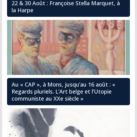
22 & 30 Août : Françoise Stella Marquet, à
la Harpe
Au « CAP », à Mons, jusqu’au 16 août : «
Regards pluriels. L’Art belge et l’Utopie
communiste au XXe siècle »