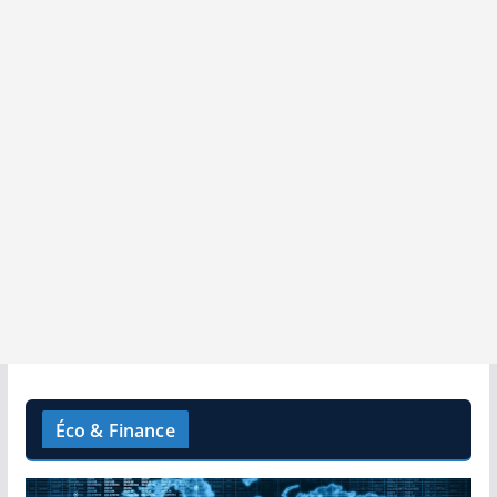
Éco & Finance