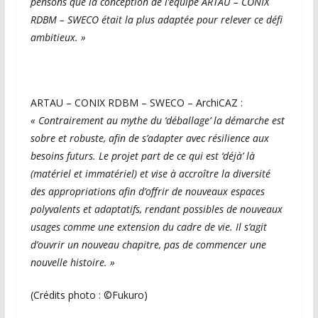
pensons que la conception de l’équipe ARTAU – CONIX
RDBM – SWECO était la plus adaptée pour relever ce défi
ambitieux. »
ARTAU – CONIX RDBM – SWECO – ArchiCAZ :
« Contrairement au mythe du ‘déballage’ la démarche est
sobre et robuste, afin de s’adapter avec résilience aux
besoins futurs. Le projet part de ce qui est ‘déjà’ là
(matériel et immatériel) et vise à accroître la diversité
des appropriations afin d’offrir de nouveaux espaces
polyvalents et adaptatifs, rendant possibles de nouveaux
usages comme une extension du cadre de vie. Il s’agit
d’ouvrir un nouveau chapitre, pas de commencer une
nouvelle histoire. »
(Crédits photo : ©Fukuro)