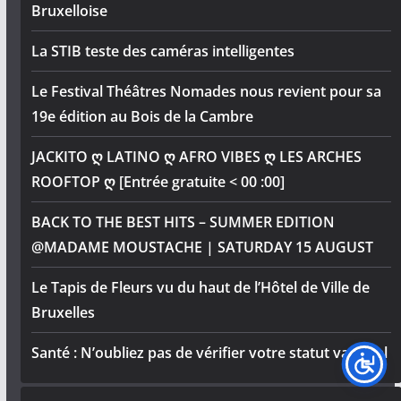
Bruxelloise
La STIB teste des caméras intelligentes
Le Festival Théâtres Nomades nous revient pour sa
19e édition au Bois de la Cambre
JACKITO ღ LATINO ღ AFRO VIBES ღ LES ARCHES
ROOFTOP ღ [Entrée gratuite < 00 :00]
BACK TO THE BEST HITS – SUMMER EDITION
@MADAME MOUSTACHE | SATURDAY 15 AUGUST
Le Tapis de Fleurs vu du haut de l’Hôtel de Ville de
Bruxelles
Santé : N’oubliez pas de vérifier votre statut vaccinal