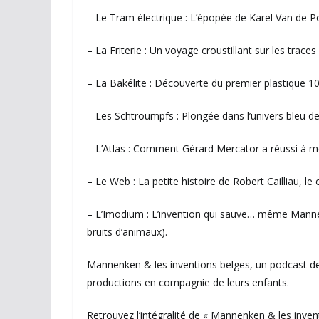
– Le Tram électrique : L’épopée de Karel Van de Poe
– La Friterie : Un voyage croustillant sur les trace
– La Bakélite : Découverte du premier plastique 10
– Les Schtroumpfs : Plongée dans l’univers bleu de
– L’Atlas : Comment Gérard Mercator a réussi à mett
– Le Web : La petite histoire de Robert Cailliau, l
– L’Imodium : L’invention qui sauve… même Mannek
bruits d’animaux).
Mannenken & les inventions belges, un podcast de 
productions en compagnie de leurs enfants.
Retrouvez l’intégralité de « Mannenken & les inven