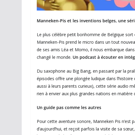
Manneken-Pis et les inventions belges, une séri
Le plus célèbre petit bonhomme de Belgique sort de
Manneken-Pis prend le micro dans un tout nouveau
de ses amis Léa et Momo, il nous embarque dans l
changé le monde.
Un podcast à écouter en intég
Du saxophone au Big Bang, en passant par la pral
épisodes offre une plongée ludique dans l’histoire
aussi à leurs parents curieux), cette série audio 
rien à envier aux plus grandes nations en matière 
Un guide pas comme les autres
Pour cette aventure sonore, Manneken Pis n’est p
d’aujourd’hui, et reçoit parfois la visite de sa sœu