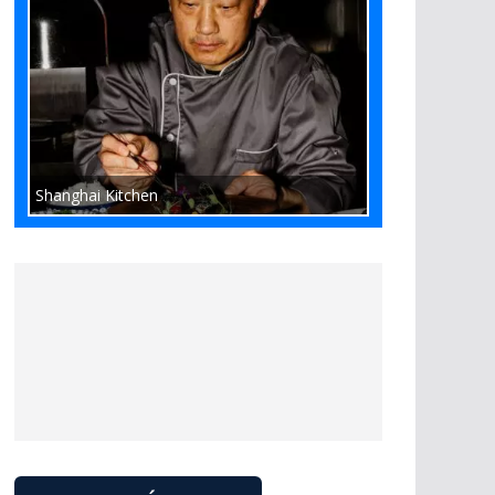
Shanghai Kitchen