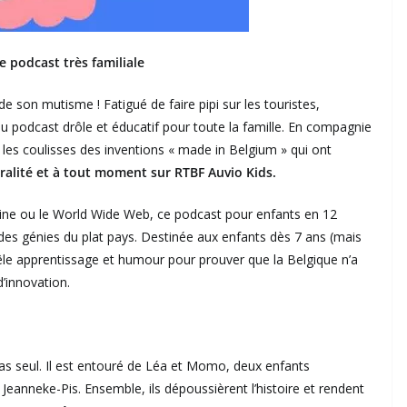
e podcast très familiale
 son mutisme ! Fatigué de faire pipi sur les touristes,
 podcast drôle et éducatif pour toute la famille. En compagnie
es coulisses des inventions « made in Belgium » qui ont
ralité et à tout moment sur RTBF Auvio Kids.
ine ou le World Wide Web, ce podcast pour enfants en 12
 des génies du plat pays. Destinée aux enfants dès 7 ans (mais
mêle apprentissage et humour pour prouver que la Belgique n’a
d’innovation.
as seul. Il est entouré de Léa et Momo, deux enfants
r, Jeanneke-Pis. Ensemble, ils dépoussièrent l’histoire et rendent