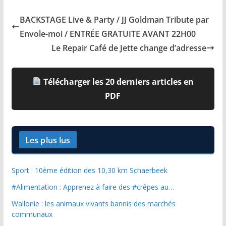
BACKSTAGE Live & Party / JJ Goldman Tribute par
Envole-moi / ENTRÉE GRATUITE AVANT 22H00
Le Repair Café de Jette change d’adresse
Télécharger les 20 derniers articles en
PDF
Les plus lus
Sport : 10ème édition des 10,30 km Schaerbeek
#Alimentation : Apprenez à faire des #crêpes au…
Wallonie : les animaux vivants bannis des marchés
communaux