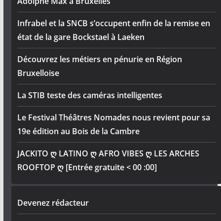
Adolphe Max à Bruxelles
Infrabel et la SNCB s’occupent enfin de la remise en
état de la gare Bockstael à Laeken
Découvrez les métiers en pénurie en Région
Bruxelloise
La STIB teste des caméras intelligentes
Le Festival Théâtres Nomades nous revient pour sa
19e édition au Bois de la Cambre
JACKITO ღ LATINO ღ AFRO VIBES ღ LES ARCHES
ROOFTOP ღ [Entrée gratuite < 00 :00]
Devenez rédacteur