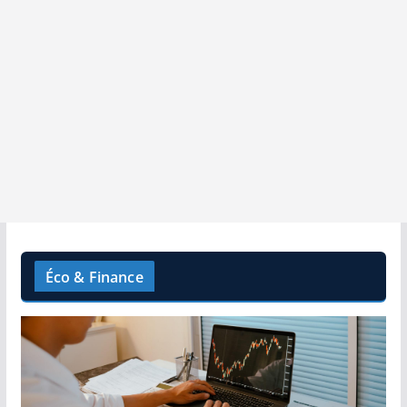
Éco & Finance