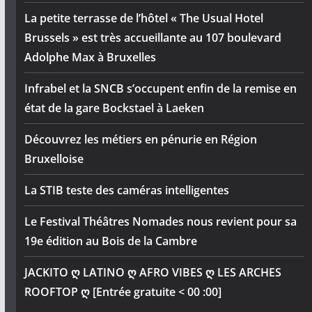
La petite terrasse de l’hôtel « The Usual Hotel
Brussels » est très accueillante au 107 boulevard
Adolphe Max à Bruxelles
Infrabel et la SNCB s’occupent enfin de la remise en
état de la gare Bockstael à Laeken
Découvrez les métiers en pénurie en Région
Bruxelloise
La STIB teste des caméras intelligentes
Le Festival Théâtres Nomades nous revient pour sa
19e édition au Bois de la Cambre
JACKITO ღ LATINO ღ AFRO VIBES ღ LES ARCHES
ROOFTOP ღ [Entrée gratuite < 00 :00]