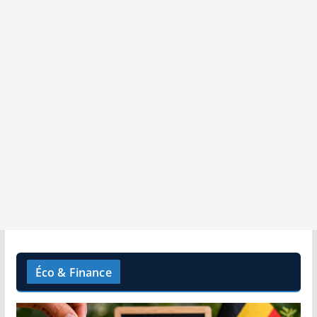
Éco & Finance