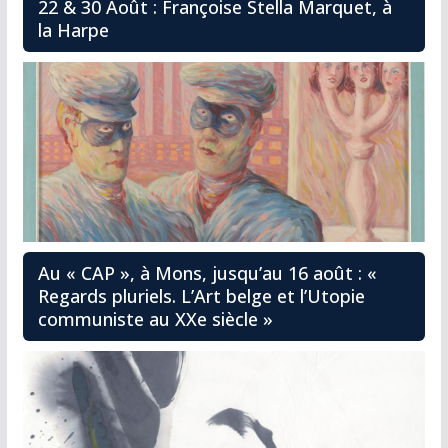
22 & 30 Août : Françoise Stella Marquet, à
la Harpe
Au « CAP », à Mons, jusqu’au 16 août : «
Regards pluriels. L’Art belge et l’Utopie
communiste au XXe siècle »