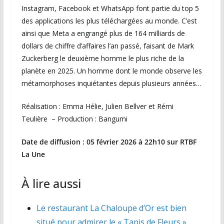
Instagram, Facebook et WhatsApp font partie du top 5
des applications les plus téléchargées au monde. C’est
ainsi que Meta a engrangé plus de 164 milliards de
dollars de chiffre d’affaires l’an passé, faisant de Mark
Zuckerberg le deuxième homme le plus riche de la
planète en 2025. Un homme dont le monde observe les
métamorphoses inquiétantes depuis plusieurs années…
Réalisation : Emma Hélie, Julien Bellver et Rémi
Teulière – Production : Bangumi
Date de diffusion : 05 février 2026 à 22h10 sur RTBF
La Une
À lire aussi
Le restaurant La Chaloupe d’Or est bien
situé pour admirer le « Tapis de Fleurs »