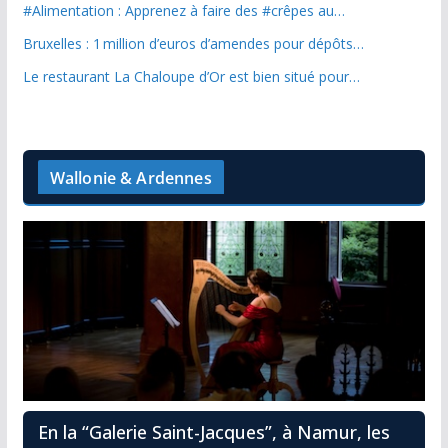
#Alimentation : Apprenez à faire des #crêpes au…
Bruxelles : 1 million d’euros d’amendes pour dépôts…
Le restaurant La Chaloupe d’Or est bien situé pour…
Wallonie & Ardennes
En la “Galerie Saint-Jacques”, à Namur, les