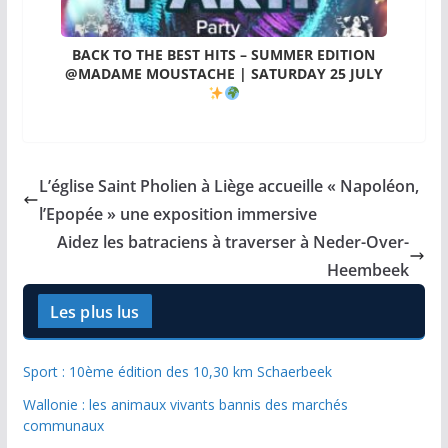
BACK TO THE BEST HITS – SUMMER EDITION
@MADAME MOUSTACHE | SATURDAY 25 JULY
L’église Saint Pholien à Liège accueille « Napoléon,
l’Epopée » une exposition immersive
Aidez les batraciens à traverser à Neder-Over-
Heembeek
Les plus lus
Sport : 10ème édition des 10,30 km Schaerbeek
Wallonie : les animaux vivants bannis des marchés
communaux