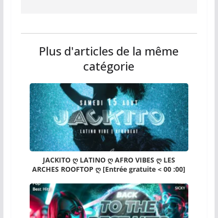
Plus d'articles de la même
catégorie
JACKITO ღ LATINO ღ AFRO VIBES ღ LES
ARCHES ROOFTOP ღ [Entrée gratuite < 00 :00]