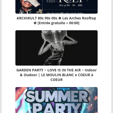
ARCHIKULT 80s 90s 00s ❀ Les Arches Rooftop
❀ [Entrée gratuite < 00:00]
GARDEN PARTY ~ LOVE IS IN THE AIR ~ Indoor
& Oudoor | LE MOULIN BLANC x COEUR à
COEUR