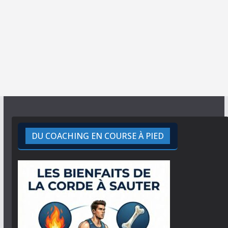
DU COACHING EN COURSE À PIED