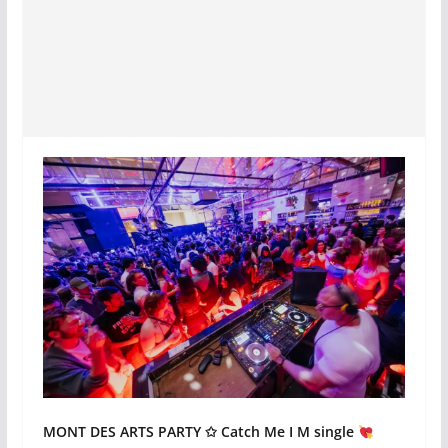
MONT DES ARTS PARTY ✩ Catch Me I M single