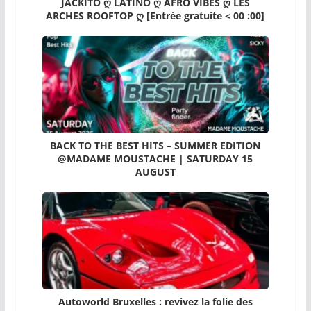
JACKITO ღ LATINO ღ AFRO VIBES ღ LES
ARCHES ROOFTOP ღ [Entrée gratuite < 00 :00]
BACK TO THE BEST HITS – SUMMER EDITION
@MADAME MOUSTACHE | SATURDAY 15
AUGUST
Autoworld Bruxelles : revivez la folie des