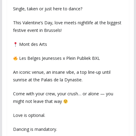
Single, taken or just here to dance?
This Valentine’s Day, love meets nightlife at the biggest
festive event in Brussels!
Mont des Arts
Les Belges Jeunesses x Plein Publiek BXL
An iconic venue, an insane vibe, a top line-up until
sunrise at the Palais de la Dynastie.
Come with your crew, your crush… or alone — you
might not leave that way
Love is optional.
Dancing is mandatory.