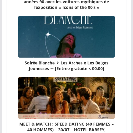
années 90 avec les voitures mythiques de
l’exposition « Icons of the 90’s »
Soirée Blanche ✧ Les Arches x Les Belges
Jeunesses ✧ [Entrée gratuite < 00:00]
MEET & MATCH : SPEED DATING (40 FEMMES –
40 HOMMES) – 30/07 – HOTEL BARSEY,