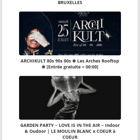
BRUXELLES
ARCHIKULT 80s 90s 00s ❀ Les Arches Rooftop
❀ [Entrée gratuite < 00:00]
GARDEN PARTY ~ LOVE IS IN THE AIR ~ Indoor
& Oudoor | LE MOULIN BLANC x COEUR à
COEUR