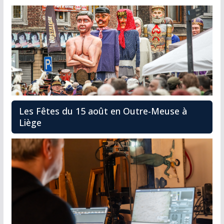
Les Fêtes du 15 août en Outre-Meuse à
Liège