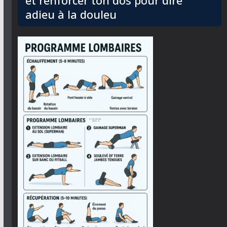
et renforcer ton dos pour dire
adieu à la douleu