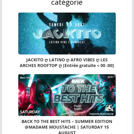
catégorie
JACKITO ღ LATINO ღ AFRO VIBES ღ LES
ARCHES ROOFTOP ღ [Entrée gratuite < 00 :00]
BACK TO THE BEST HITS – SUMMER EDITION
@MADAME MOUSTACHE | SATURDAY 15
AUGUST