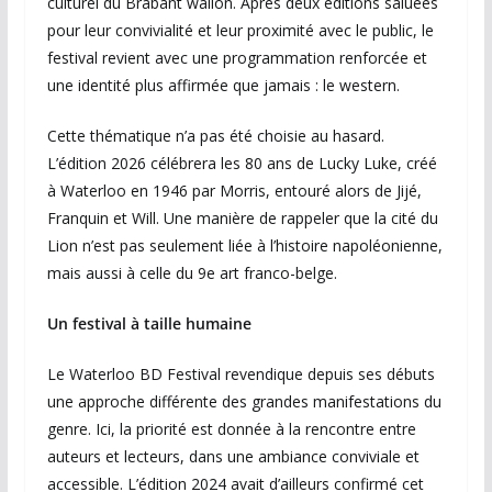
culturel du Brabant wallon. Après deux éditions saluées
pour leur convivialité et leur proximité avec le public, le
festival revient avec une programmation renforcée et
une identité plus affirmée que jamais : le western.
Cette thématique n’a pas été choisie au hasard.
L’édition 2026 célébrera les 80 ans de Lucky Luke, créé
à Waterloo en 1946 par Morris, entouré alors de Jijé,
Franquin et Will. Une manière de rappeler que la cité du
Lion n’est pas seulement liée à l’histoire napoléonienne,
mais aussi à celle du 9e art franco-belge.
Un festival à taille humaine
Le Waterloo BD Festival revendique depuis ses débuts
une approche différente des grandes manifestations du
genre. Ici, la priorité est donnée à la rencontre entre
auteurs et lecteurs, dans une ambiance conviviale et
accessible. L’édition 2024 avait d’ailleurs confirmé cet