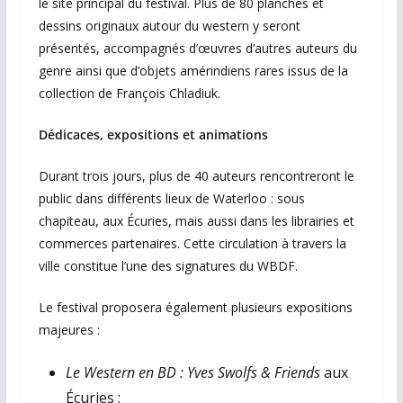
le site principal du festival. Plus de 80 planches et
dessins originaux autour du western y seront
présentés, accompagnés d’œuvres d’autres auteurs du
genre ainsi que d’objets amérindiens rares issus de la
collection de François Chladiuk.
Dédicaces, expositions et animations
Durant trois jours, plus de 40 auteurs rencontreront le
public dans différents lieux de Waterloo : sous
chapiteau, aux Écuries, mais aussi dans les librairies et
commerces partenaires. Cette circulation à travers la
ville constitue l’une des signatures du WBDF.
Le festival proposera également plusieurs expositions
majeures :
Le Western en BD : Yves Swolfs & Friends
aux
Écuries ;