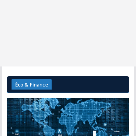
Éco & Finance