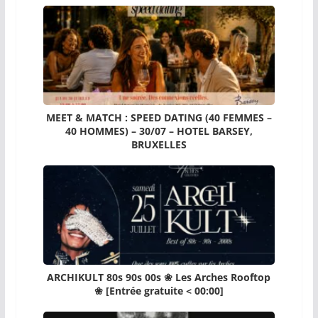
MEET & MATCH : SPEED DATING (40 FEMMES –
40 HOMMES) – 30/07 – HOTEL BARSEY,
BRUXELLES
ARCHIKULT 80s 90s 00s ❀ Les Arches Rooftop
❀ [Entrée gratuite < 00:00]