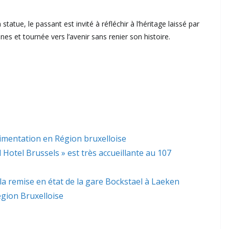
tatue, le passant est invité à réfléchir à l’héritage laissé par
ines et tournée vers l’avenir sans renier son histoire.
limentation en Région bruxelloise
l Hotel Brussels » est très accueillante au 107
 la remise en état de la gare Bockstael à Laeken
gion Bruxelloise