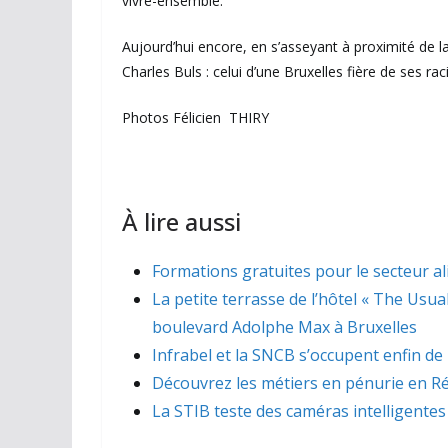
vivre-ensemble.
Aujourd’hui encore, en s’asseyant à proximité de la s
Charles Buls : celui d’une Bruxelles fière de ses rac
Photos Félicien THIRY
À lire aussi
Formations gratuites pour le secteur a
La petite terrasse de l’hôtel « The Usua
boulevard Adolphe Max à Bruxelles
Infrabel et la SNCB s’occupent enfin de
Découvrez les métiers en pénurie en Ré
La STIB teste des caméras intelligentes