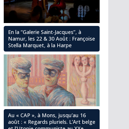
En la “Galerie Saint-Jacques”, à
Namur, les 22 & 30 Août : Françoise
Stella Marquet, à la Harpe
Au « CAP », à Mons, jusqu’au 16
août : « Regards pluriels. L’Art belge
et l’Utopie communiste au XXe