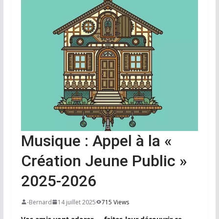
Musique : Appel à la «
Création Jeune Public »
2025-2026
-Bernard
14 juillet 2025
715 Views