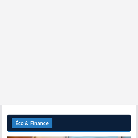
Éco & Finance