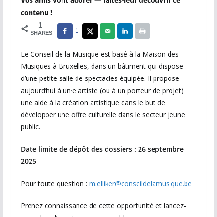
Vos amis vont adorer — faites-leur découvrir ce
contenu !
1
1
SHARES
Le Conseil de la Musique est basé à la Maison des
Musiques à Bruxelles, dans un bâtiment qui dispose
d’une petite salle de spectacles équipée. Il propose
aujourd’hui à un·e artiste (ou à un porteur de projet)
une aide à la création artistique dans le but de
développer une offre culturelle dans le secteur jeune
public.
Date limite de dépôt des dossiers : 26 septembre
2025
Pour toute question :
m.elliker@conseildelamusique.be
Prenez connaissance de cette opportunité et lancez-