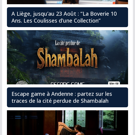
A Liège, jusqu’au 23 Août : “La Boverie 10
Ans. Les Coulisses d’une Collection”
Escape game à Andenne : partez sur les
traces de la cité perdue de Shambalah