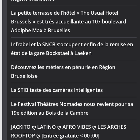
La petite terrasse de l’hôtel « The Usual Hotel
Brussels » est très accueillante au 107 boulevard
Adolphe Max à Bruxelles
Infrabel et la SNCB s’occupent enfin de la remise en
état de la gare Bockstael à Laeken
Découvrez les métiers en pénurie en Région
Bruxelloise
La STIB teste des caméras intelligentes
Le Festival Théâtres Nomades nous revient pour sa
19e édition au Bois de la Cambre
JACKITO ღ LATINO ღ AFRO VIBES ღ LES ARCHES
ROOFTOP ღ [Entrée gratuite < 00 :00]