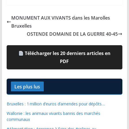
MONUMENT AUX VIVANTS dans les Marolles
Bruxelles
OSTENDE DOMAINE DE LA GUERRE 40-45
Télécharger les 20 derniers articles en
PDF
Les plus lus
Bruxelles : 1 million d’euros d’amendes pour dépôts…
Wallonie : les animaux vivants bannis des marchés
communaux
#Alimentation : Apprenez à faire des #crêpes au…