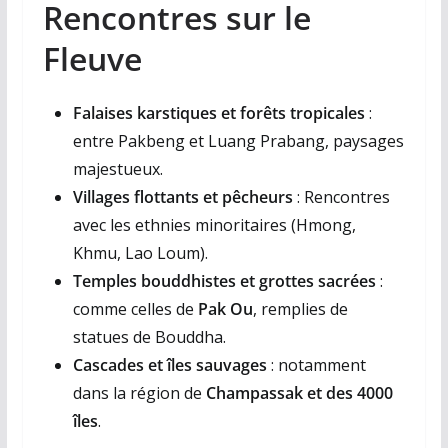
Rencontres sur le
Fleuve
Falaises karstiques et forêts tropicales
:
entre Pakbeng et Luang Prabang, paysages
majestueux.
Villages flottants et pêcheurs
: Rencontres
avec les ethnies minoritaires (Hmong,
Khmu, Lao Loum).
Temples bouddhistes et grottes sacrées
:
comme celles de
Pak Ou
, remplies de
statues de Bouddha.
Cascades et îles sauvages
: notamment
dans la région de
Champassak et des 4000
îles
.