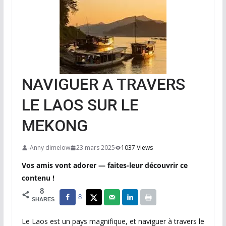
NAVIGUER A TRAVERS
LE LAOS SUR LE
MEKONG
-Anny dimelow
23 mars 2025
1037 Views
Vos amis vont adorer — faites-leur découvrir ce
contenu !
8
8
SHARES
Le Laos est un pays magnifique, et naviguer à travers le