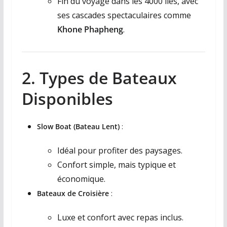
Fin du voyage dans les 4000 îles, avec
ses cascades spectaculaires comme
Khone Phapheng
.
2. Types de Bateaux
Disponibles
Slow Boat (Bateau Lent)
:
Idéal pour profiter des paysages.
Confort simple, mais typique et
économique.
Bateaux de Croisière
:
Luxe et confort avec repas inclus.