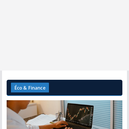
Éco & Finance