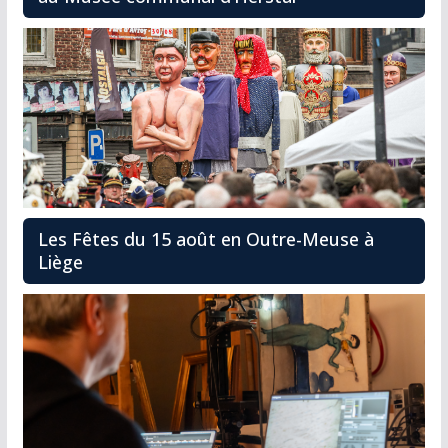
Les Fêtes du 15 août en Outre-Meuse à
Liège