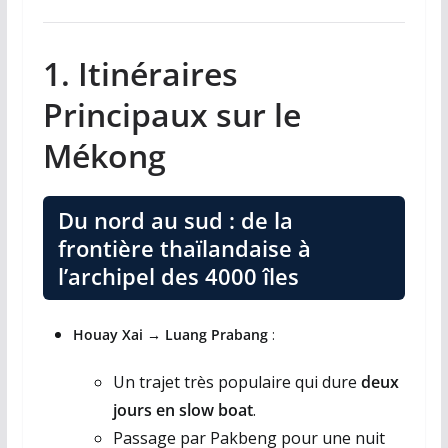
1. Itinéraires
Principaux sur le
Mékong
Du nord au sud : de la
frontière thaïlandaise à
l’archipel des 4000 îles
Houay Xai → Luang Prabang
:
Un trajet très populaire qui dure
deux
jours en slow boat
.
Passage par Pakbeng pour une nuit