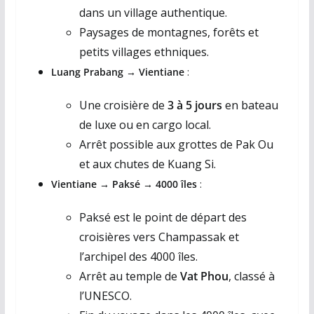
dans un village authentique.
Paysages de montagnes, forêts et
petits villages ethniques.
Luang Prabang → Vientiane
:
Une croisière de
3 à 5 jours
en bateau
de luxe ou en cargo local.
Arrêt possible aux grottes de Pak Ou
et aux chutes de Kuang Si.
Vientiane → Paksé → 4000 îles
:
Paksé est le point de départ des
croisières vers Champassak et
l’archipel des 4000 îles.
Arrêt au temple de
Vat Phou
, classé à
l’UNESCO.