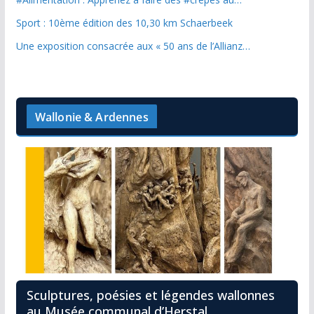
Sport : 10ème édition des 10,30 km Schaerbeek
Une exposition consacrée aux « 50 ans de l’Allianz…
Wallonie & Ardennes
Sculptures, poésies et légendes wallonnes
au Musée communal d’Herstal