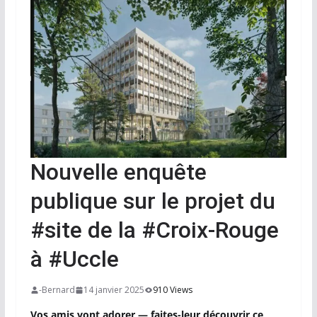
Nouvelle enquête
publique sur le projet du
#site de la #Croix-Rouge
à #Uccle
-Bernard
14 janvier 2025
910 Views
Vos amis vont adorer — faites-leur découvrir ce