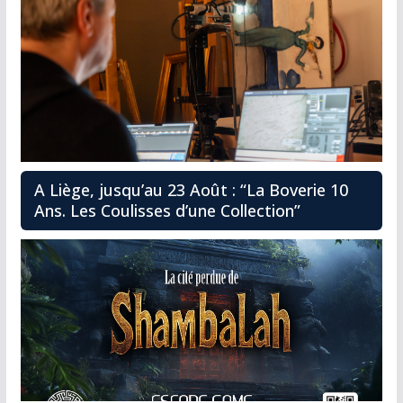
A Liège, jusqu’au 23 Août : “La Boverie 10
Ans. Les Coulisses d’une Collection”