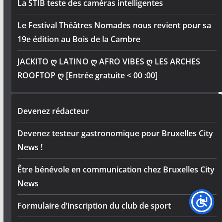
La STIB teste des caméras intelligentes
Le Festival Théâtres Nomades nous revient pour sa
19e édition au Bois de la Cambre
JACKITO ღ LATINO ღ AFRO VIBES ღ LES ARCHES
ROOFTOP ღ [Entrée gratuite < 00 :00]
Devenez rédacteur
Devenez testeur gastronomique pour Bruxelles City
News !
Être bénévole en communication chez Bruxelles City
News
Formulaire d’inscription du club de sport