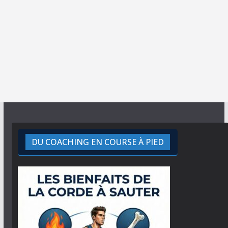
DU COACHING EN COURSE À PIED