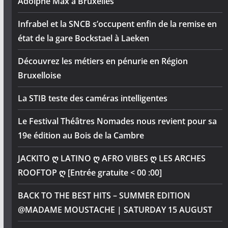
Adolphe Max à Bruxelles
Infrabel et la SNCB s’occupent enfin de la remise en
état de la gare Bockstael à Laeken
Découvrez les métiers en pénurie en Région
Bruxelloise
La STIB teste des caméras intelligentes
Le Festival Théâtres Nomades nous revient pour sa
19e édition au Bois de la Cambre
JACKITO ღ LATINO ღ AFRO VIBES ღ LES ARCHES
ROOFTOP ღ [Entrée gratuite < 00 :00]
BACK TO THE BEST HITS – SUMMER EDITION
@MADAME MOUSTACHE | SATURDAY 15 AUGUST