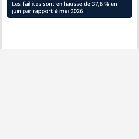
Les faillites sont en hausse de 37,8 % en
juin par rapport à mai 2026 !