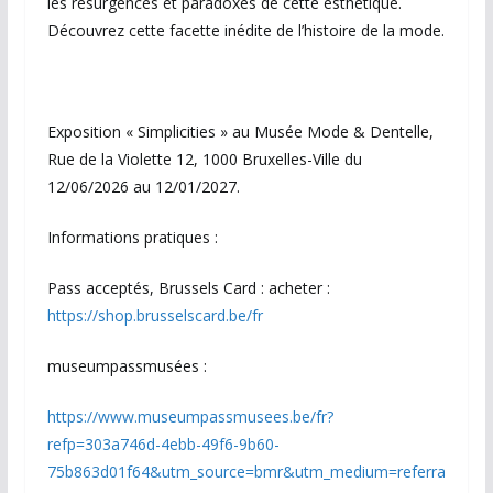
les résurgences et paradoxes de cette esthétique.
Découvrez cette facette inédite de l’histoire de la mode.
Exposition « Simplicities » au Musée Mode & Dentelle,
Rue de la Violette 12, 1000 Bruxelles-Ville du
12/06/2026 au 12/01/2027.
Informations pratiques :
Pass acceptés, Brussels Card : acheter :
https://shop.brusselscard.be/fr
museumpassmusées :
https://www.museumpassmusees.be/fr?
refp=303a746d-4ebb-49f6-9b60-
75b863d01f64&utm_source=bmr&utm_medium=referra