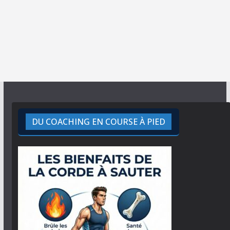
DU COACHING EN COURSE À PIED