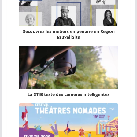
Découvrez les métiers en pénurie en Région
Bruxelloise
La STIB teste des caméras intelligentes