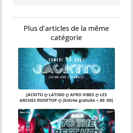
Plus d'articles de la même
catégorie
JACKITO ღ LATINO ღ AFRO VIBES ღ LES
ARCHES ROOFTOP ღ [Entrée gratuite < 00 :00]