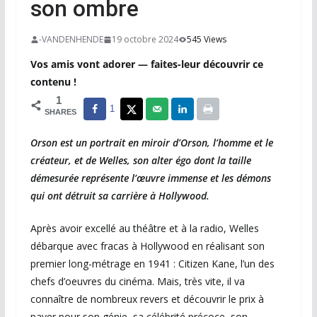
son ombre
-VANDENHENDE
19 octobre 2024
545 Views
Vos amis vont adorer — faites-leur découvrir ce
contenu !
1
1
SHARES
Orson est un portrait en miroir d’Orson, l’homme et le
créateur, et de Welles, son alter égo dont la taille
démesurée représente l’œuvre immense et les démons
qui ont détruit sa carrière à Hollywood.
Après avoir excellé au théâtre et à la radio, Welles
débarque avec fracas à Hollywood en réalisant son
premier long-métrage en 1941 : Citizen Kane, l’un des
chefs d’oeuvres du cinéma. Mais, très vite, il va
connaître de nombreux revers et découvrir le prix à
payer pour son génie, sa célébrité précoce, son