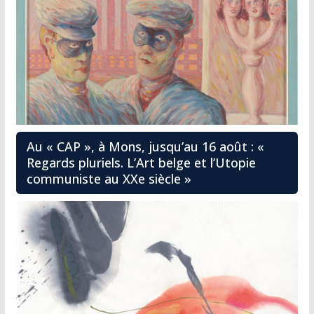
Au « CAP », à Mons, jusqu’au 16 août : «
Regards pluriels. L’Art belge et l’Utopie
communiste au XXe siècle »