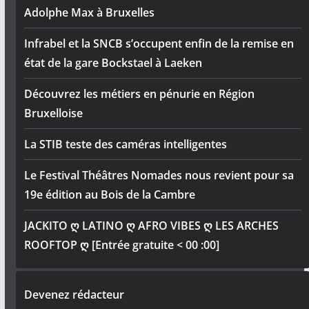
Adolphe Max à Bruxelles
Infrabel et la SNCB s’occupent enfin de la remise en
état de la gare Bockstael à Laeken
Découvrez les métiers en pénurie en Région
Bruxelloise
La STIB teste des caméras intelligentes
Le Festival Théâtres Nomades nous revient pour sa
19e édition au Bois de la Cambre
JACKITO ღ LATINO ღ AFRO VIBES ღ LES ARCHES
ROOFTOP ღ [Entrée gratuite < 00 :00]
Devenez rédacteur