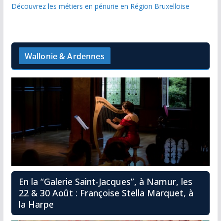
Découvrez les métiers en pénurie en Région Bruxelloise
Wallonie & Ardennes
En la “Galerie Saint-Jacques”, à Namur, les
22 & 30 Août : Françoise Stella Marquet, à
la Harpe