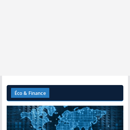
Éco & Finance