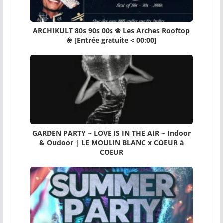
ARCHIKULT 80s 90s 00s ❀ Les Arches Rooftop
❀ [Entrée gratuite < 00:00]
GARDEN PARTY ~ LOVE IS IN THE AIR ~ Indoor
& Oudoor | LE MOULIN BLANC x COEUR à
COEUR